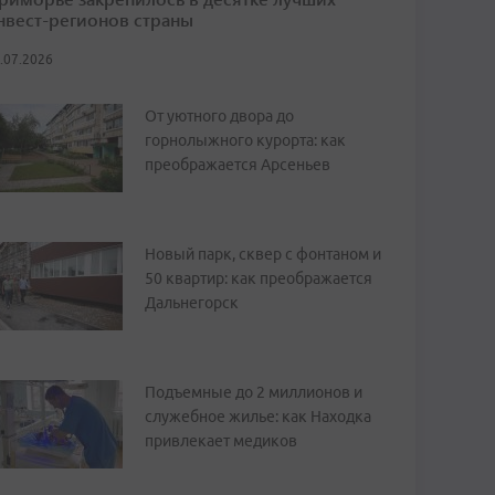
нвест-регионов страны
.07.2026
От уютного двора до
горнолыжного курорта: как
преображается Арсеньев
Новый парк, сквер с фонтаном и
50 квартир: как преображается
Дальнегорск
Подъемные до 2 миллионов и
служебное жилье: как Находка
привлекает медиков