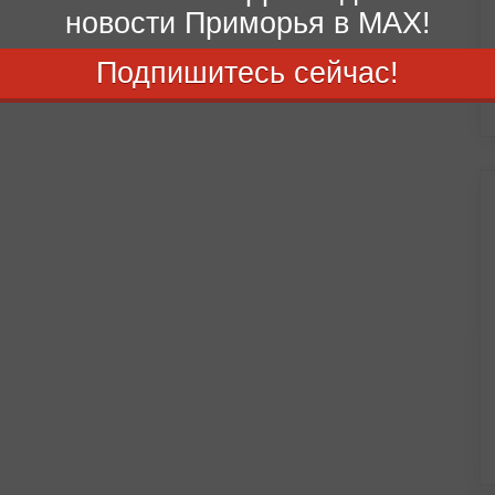
новости Приморья в MAX!
Подпишитесь сейчас!