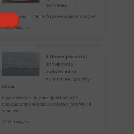
человека
Оптимально — 400–500 граммов мякоти за раз
23:06, 9 августа
В Приморье хотят
штрафовать
родителей за
оставление детей у
воды
С начала лета в регионе произошло 25
происшествий на воде, в которых погибли 18
человек
22:18, 9 августа