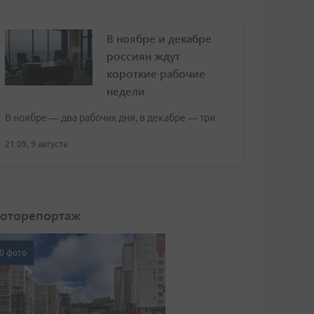
В ноябре и декабре
россиян ждут
короткие рабочие
недели
В ноябре — два рабочих дня, в декабре — три
21:09, 9 августа
оторепортаж
0 фото