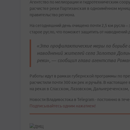
Агентство по мелиорации и гидротехническим соо
расчистке реки Партизанская в одноимённом муниц
правительство региона.
На сегодняшний день очищено почти 2,5 км русла –
старое русло, что поможет защитить от наводнений 
«Это профилактические меры по борьбе 
наводнений жителей села Золотая Долин
реки», — сообщил глава агентства Роман
Работы идут в рамках губернской программы по пре
расчистили почти 300 км рек и ручьёв. В настоящее
на реках в Спасском, Лазовском, Дальнереченском,
Новости Владивостока в Telegram - постоянно в тече
Подписывайтесь одним нажатием!