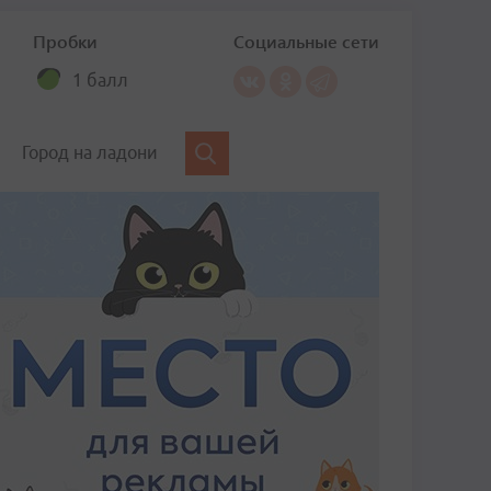
Пробки
Социальные сети
1 балл
Город на ладони