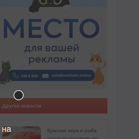
Другие новости
 на
Красная икра и рыба
могут подорожать на