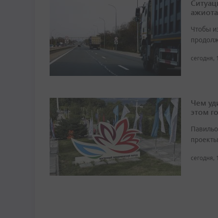
Ситуац
ажиота
Чтобы и
продолж
сегодня, 
Чем уд
этом г
Павильо
проекты
сегодня, 