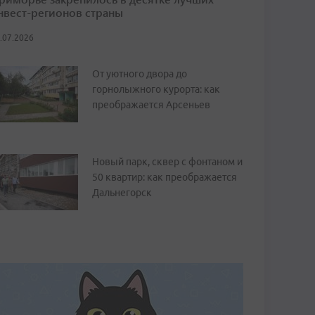
нвест-регионов страны
.07.2026
От уютного двора до
горнолыжного курорта: как
преображается Арсеньев
Новый парк, сквер с фонтаном и
50 квартир: как преображается
Дальнегорск