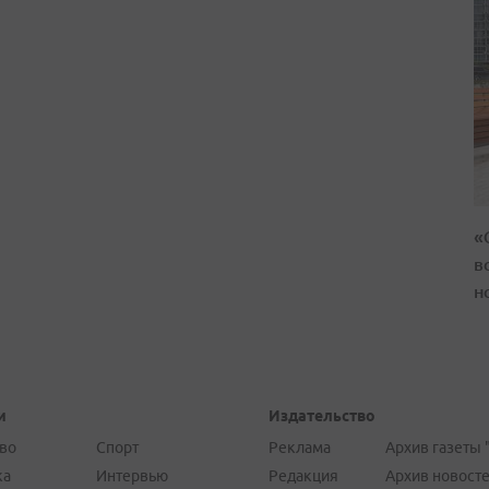
«
в
н
и
Издательство
во
Спорт
Реклама
Архив газеты 
ка
Интервью
Редакция
Архив новост