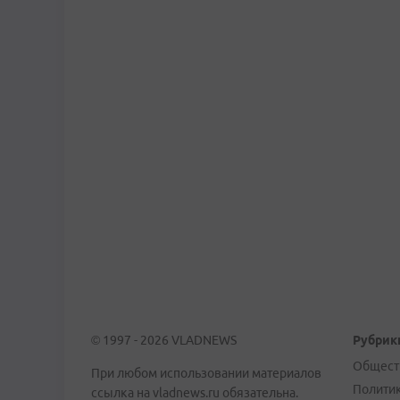
© 1997 - 2026 VLADNEWS
Рубрик
Общест
При любом использовании материалов
Полити
ссылка на vladnews.ru обязательна.