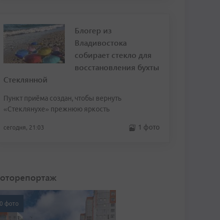
Блогер из
Владивостока
собирает стекло для
восстановления бухты
Стеклянной
Пункт приёма создан, чтобы вернуть
«Стеклянухе» прежнюю яркость
1 фото
сегодня, 21:03
оторепортаж
0 фото