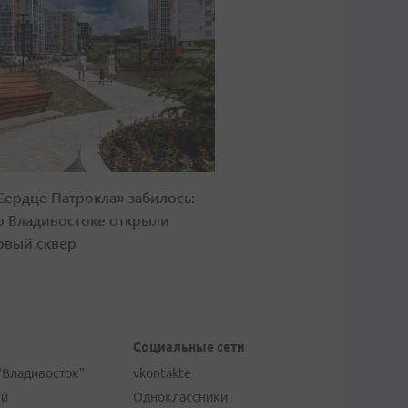
Сердце Патрокла» забилось:
о Владивостоке открыли
овый сквер
Социальные сети
"Владивосток"
vkontakte
ей
Одноклассники