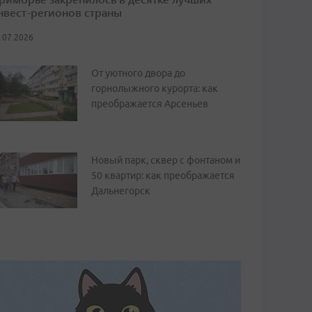
нвест-регионов страны
.07.2026
От уютного двора до
горнолыжного курорта: как
преображается Арсеньев
Новый парк, сквер с фонтаном и
50 квартир: как преображается
Дальнегорск