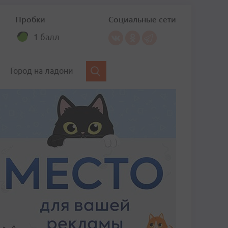
Пробки
Социальные сети
1 балл
Город на ладони