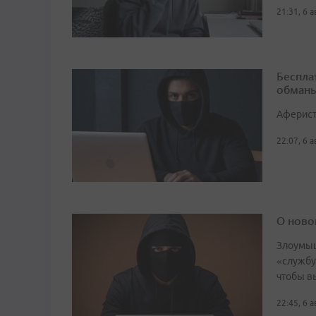
21:31, 6 
Беспла
обманы
Аферист
22:07, 6 
О ново
Злоумыш
«службу
чтобы в
22:45, 6 