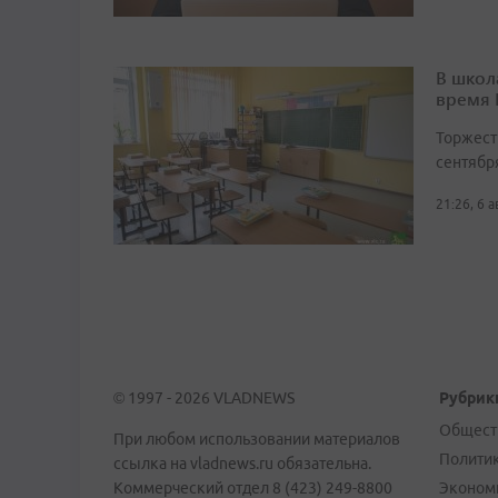
В школ
время
Торжест
сентябр
21:26, 6 
© 1997 - 2026 VLADNEWS
Рубрик
Общест
При любом использовании материалов
Полити
ссылка на vladnews.ru обязательна.
Коммерческий отдел 8 (423) 249-8800
Эконом