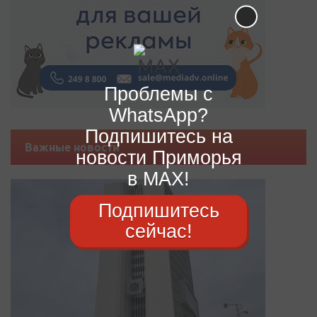
Проблемы с
WhatsApp?
Подпишитесь на
Важные новости
новости Приморья
в MAX!
Подпишитесь
сейчас!