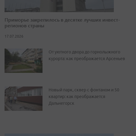
Приморье закрепилось в десятке лучших инвест-
регионов страны
17.07.2026
От уютного двора до горнолыжного
курорта: как преображается Арсеньев
Новый парк, сквер с фонтаном и 50
квартир: как преображается
Дальнегорск