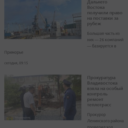
Дальнего
Востока
получили право
на поставки за
рубеж
Большая часть из
них — 26 компаний
— базируется в
Приморье
сегодня, 09:15
Прокуратура
Владивостока
взяла на особый
контроль
ремонт
теплотрасс
Прокурор
Ленинского района
проверил ход