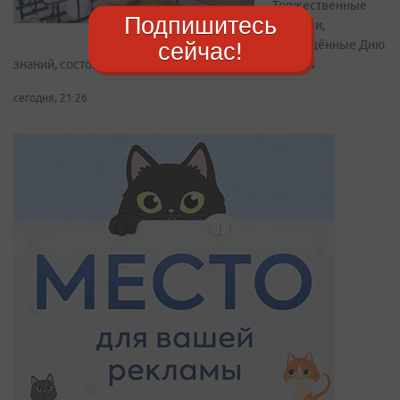
Торжественные
Подпишитесь
линейки,
посвящённые Дню
сейчас!
знаний, состоятся 1 сентября для всех школьников
сегодня, 21:26