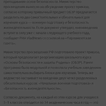
преподавание основ безопасности. Министерство
просвещения вынесло на обсуждение проект приказа,
согласно которому привычный предмет ОБЗР предлагается
разделить на два самостоятельных и обязательных для
изучения курса — военную подготовку и безопасность
жизнедеятельности. Если документ утвердят, нововведения
вступят в силу уже с начала следующего учебного года,
сообщает РИА VladNews со ссылкой на
«Парламентская
газета».
Министерство просвещения РФ подготовило проект приказа,
который предполагает реорганизацию школьного курса
«Основы безопасности и защиты Родины» (ОБЗР). Ранее
программа была модульной и позволяла учебным заведениям
самостоятельно выбирать блоки для изучения. Теперь же
ведомство настаивает на введении двух четко разделенных
обязательных курсов: «Начальная военная подготовка» и
«Безопасность жизнедеятельности».
Согласно документу, на каждый из этих курсов для учащихся
5–9 классов отводится по 34 академических часа в год — это