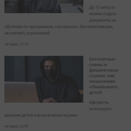
До 15 августа
можно подать
документы на
обучение по программам, связанным с беспилотниками,
экологией, агрономией
сегодня, 21:31
Бесплатные
скины и
фишинговые
ссылки: как
мошенники
обманывают
детей
Аферисты
используют
доверие детей и их увлечение играми
сегодня, 22:07