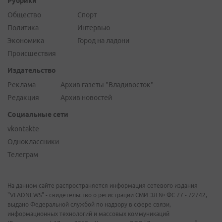
Рубрики
Общество
Спорт
Политика
Интервью
Экономика
Город на ладони
Происшествия
Издательство
Реклама
Архив газеты "Владивосток"
Редакция
Архив новостей
Социальные сети
vkontakte
Одноклассники
Телеграм
На данном сайте распространяется информация сетевого издания
"VLADNEWS" - свидетельство о регистрации СМИ ЭЛ № ФС 77 - 72742,
выдано Федеральной службой по надзору в сфере связи,
информационных технологий и массовых коммуникаций