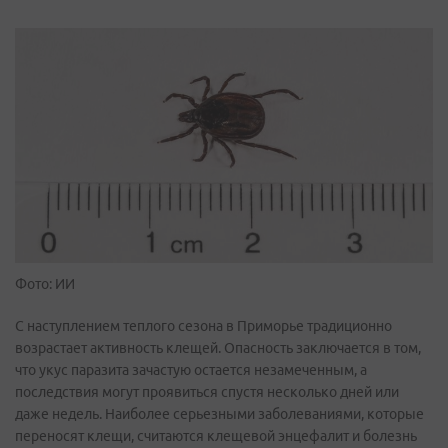
Фото: ИИ
С наступлением теплого сезона в Приморье традиционно
возрастает активность клещей. Опасность заключается в том,
что укус паразита зачастую остается незамеченным, а
последствия могут проявиться спустя несколько дней или
даже недель. Наиболее серьезными заболеваниями, которые
переносят клещи, считаются клещевой энцефалит и болезнь