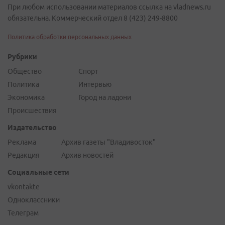
При любом использовании материалов ссылка на vladnews.ru
обязательна. Коммерческий отдел 8 (423) 249-8800
Политика обработки персональных данных
Рубрики
Общество
Спорт
Политика
Интервью
Экономика
Город на ладони
Происшествия
Издательство
Реклама
Архив газеты "Владивосток"
Редакция
Архив новостей
Социальные сети
vkontakte
Одноклассники
Телеграм