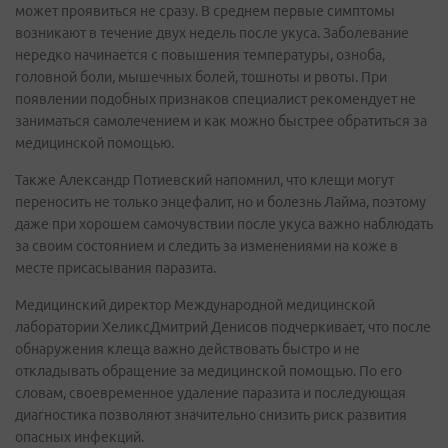
может проявиться не сразу. В среднем первые симптомы
возникают в течение двух недель после укуса. Заболевание
нередко начинается с повышения температуры, озноба,
головной боли, мышечных болей, тошноты и рвоты. При
появлении подобных признаков специалист рекомендует не
заниматься самолечением и как можно быстрее обратиться за
медицинской помощью.
Также Александр Потиевский напомнил, что клещи могут
переносить не только энцефалит, но и болезнь Лайма, поэтому
даже при хорошем самочувствии после укуса важно наблюдать
за своим состоянием и следить за изменениями на коже в
месте присасывания паразита.
Медицинский директор Международной медицинской
лаборатории ХеликсДмитрий Денисов подчеркивает, что после
обнаружения клеща важно действовать быстро и не
откладывать обращение за медицинской помощью. По его
словам, своевременное удаление паразита и последующая
диагностика позволяют значительно снизить риск развития
опасных инфекций.