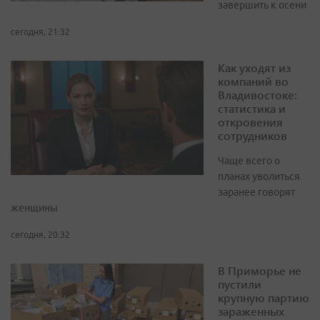
завершить к осени
сегодня, 21:32
Как уходят из
компаний во
Владивостоке:
статистика и
откровения
сотрудников
Чаще всего о
планах уволиться
заранее говорят
женщины
сегодня, 20:32
В Приморье не
пустили
крупную партию
зараженных