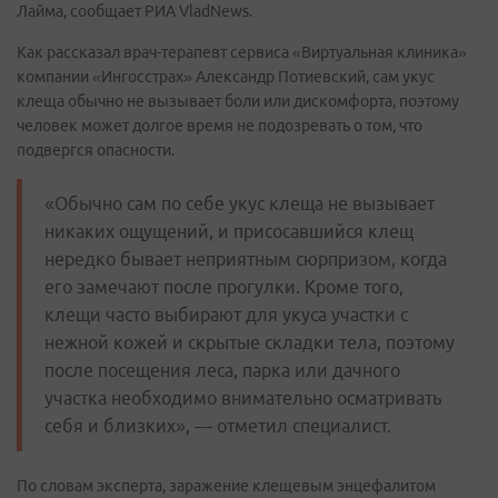
Лайма, сообщает РИА VladNews.
Как рассказал врач-терапевт сервиса «Виртуальная клиника»
компании «Ингосстрах» Александр Потиевский, сам укус
клеща обычно не вызывает боли или дискомфорта, поэтому
человек может долгое время не подозревать о том, что
подвергся опасности.
«Обычно сам по себе укус клеща не вызывает
никаких ощущений, и присосавшийся клещ
нередко бывает неприятным сюрпризом, когда
его замечают после прогулки. Кроме того,
клещи часто выбирают для укуса участки с
нежной кожей и скрытые складки тела, поэтому
после посещения леса, парка или дачного
участка необходимо внимательно осматривать
себя и близких», — отметил специалист.
По словам эксперта, заражение клещевым энцефалитом