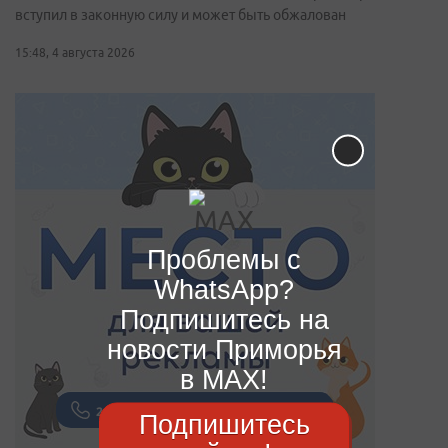
вступил в законную силу и может быть обжалован
15:48, 4 августа 2026
Проблемы с
WhatsApp?
Подпишитесь на
новости Приморья
в MAX!
Подпишитесь