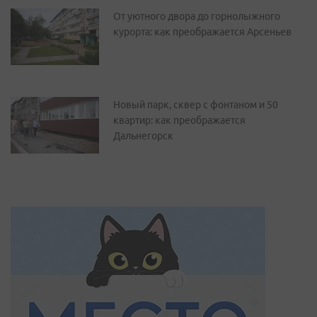
От уютного двора до горнолыжного
курорта: как преображается Арсеньев
Новый парк, сквер с фонтаном и 50
квартир: как преображается
Дальнегорск