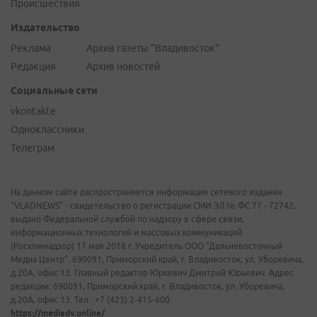
Происшествия
Издательство
Реклама
Архив газеты "Владивосток"
Редакция
Архив новостей
Социальные сети
vkontakte
Одноклассники
Телеграм
На данном сайте распространяется информация сетевого издания
"VLADNEWS" - свидетельство о регистрации СМИ ЭЛ № ФС 77 - 72742,
выдано Федеральной службой по надзору в сфере связи,
информационных технологий и массовых коммуникаций
(Роскомнадзор) 17 мая 2018 г. Учредитель ООО "Дальневосточный
Медиа Центр". 690091, Приморский край, г. Владивосток, ул. Уборевича,
д.20А, офис 13. Главный редактор Юркевич Дмитрий Юрьевич. Адрес
редакции: 690091, Приморский край, г. Владивосток, ул. Уборевича,
д.20А, офис 13. Тел.: +7 (423) 2-415-600.
https://mediadv.online/