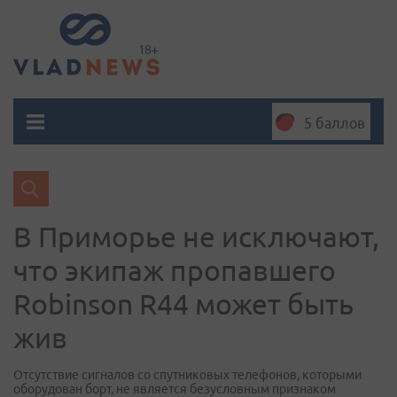
5 баллов
В Приморье не исключают,
что экипаж пропавшего
Robinson R44 может быть
жив
Отсутствие сигналов со спутниковых телефонов, которыми
оборудован борт, не является безусловным признаком