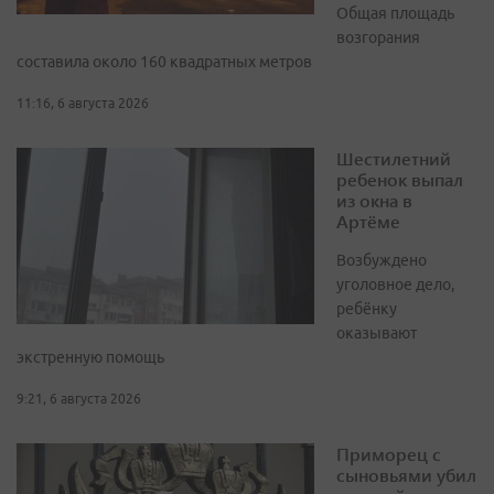
Общая площадь
возгорания
составила около 160 квадратных метров
11:16, 6 августа 2026
Шестилетний
ребенок выпал
из окна в
Артёме
Возбуждено
уголовное дело,
ребёнку
оказывают
экстренную помощь
9:21, 6 августа 2026
Приморец с
сыновьями убил