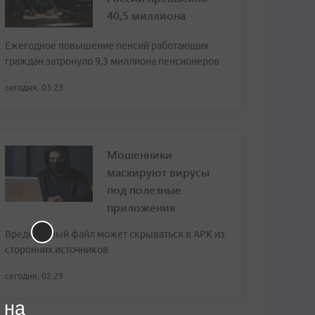
40,5 миллиона
Ежегодное повышение пенсий работающих
граждан затронуло 9,3 миллиона пенсионеров
сегодня, 03:23
Мошенники
маскируют вирусы
под полезные
приложения
Вредоносный файл может скрываться в APK из
сторонних источников
сегодня, 02:29
 на