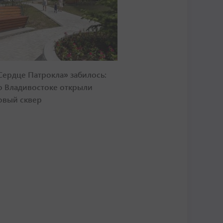
Сердце Патрокла» забилось:
о Владивостоке открыли
овый сквер