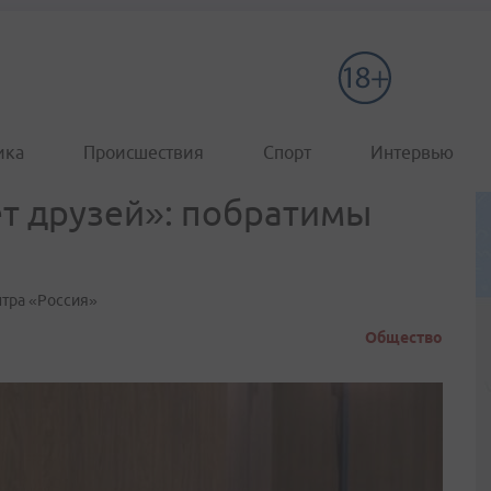
ика
Происшествия
Спорт
Интервью
т друзей»: побратимы
тра «Россия»
Общество