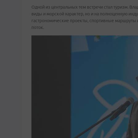
Одной из центральных тем встречи стал туризм. Вла
виды и морской характер, но и на полноценную инд
гастрономические проекты, спортивные маршруты и
поток.