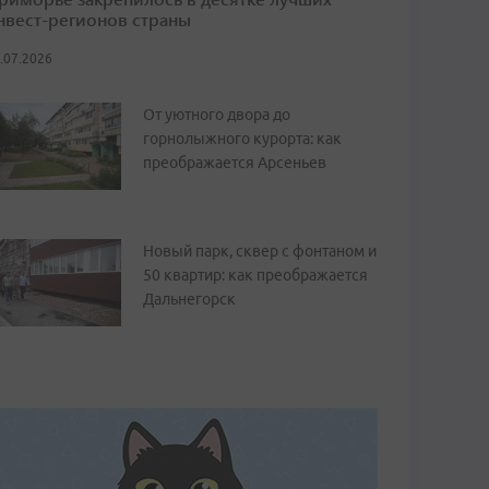
нвест-регионов страны
.07.2026
От уютного двора до
горнолыжного курорта: как
преображается Арсеньев
Новый парк, сквер с фонтаном и
50 квартир: как преображается
Дальнегорск