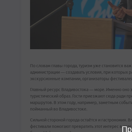
По словам главы города, туризм уже становится ва
администрации — создавать условия, при которых р
экскурсионные компании, организаторы фестивале
Главный ресурс Владивостока — море. Именно оно з
туристический образ. Гости приезжают сюда ради пр
маршрутов. В этом году, например, заметным событ
пойманный во Владивостоке.
Сильной стороной города остаётся и гастрономия. В
фестивали помогают превратить этот интерес в отд
Пр