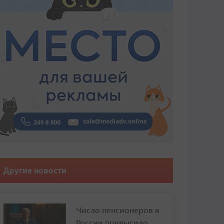
Другие новости
Число пенсионеров в
России превысило