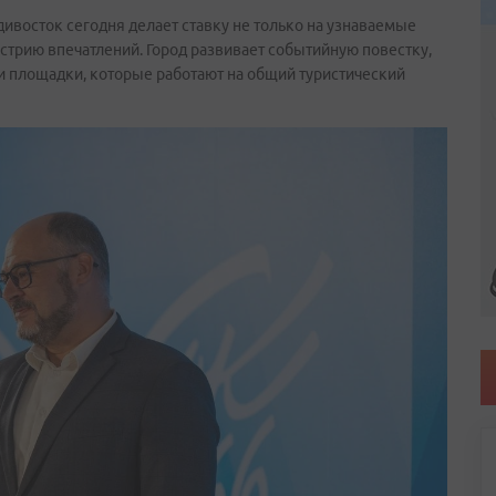
дивосток сегодня делает ставку не только на узнаваемые
устрию впечатлений. Город развивает событийную повестку,
 площадки, которые работают на общий туристический