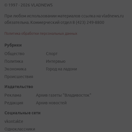
© 1997 - 2026 VLADNEWS
При любом использовании материалов ссылка на vladnews.ru
обязательна. Коммерческий отдел 8 (423) 249-8800
Политика обработки персональных данных
Рубрики
Общество
Спорт
Политика
Интервью
Экономика
Город на ладони
Происшествия
Издательство
Реклама
Архив газеты "Владивосток"
Редакция
Архив новостей
Социальные сети
vkontakte
Одноклассники