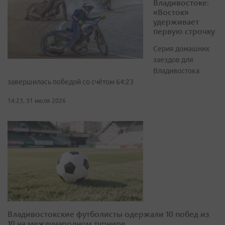
Владивостоке:
«Восток»
удерживает
первую строчку
Серия домашних
заездов для
Владивостока
завершилась победой со счётом 64:23
14:23, 31 июля 2026
Владивостокские футболисты одержали 10 побед из
10 на международном турнире