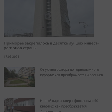
Приморье закрепилось в десятке лучших инвест-
регионов страны
17.07.2026
От уютного двора до горнолыжного
курорта: как преображается Арсеньев
Новый парк, сквер с фонтаном и 50
квартир: как преображается
Дальнегорск