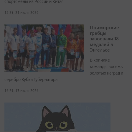
спортсмены из России и Китая
13:29, 21 июля 2026
Приморские
гребцы
завоевали 18
медалей в
Энгельсе
В копилке
команды восемь
золотых наград и
серебро Кубка Губернатора
16:29, 17 июля 2026