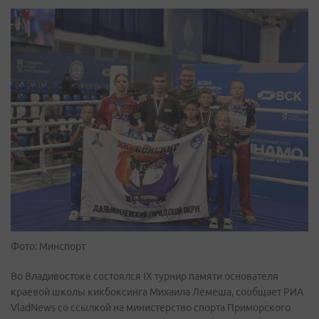
Фото: Минспорт
Во Владивостоке состоялся IX турнир памяти основателя
краевой школы кикбоксинга Михаила Лемеша, сообщает РИА
VladNews со ссылкой на министерство спорта Приморского