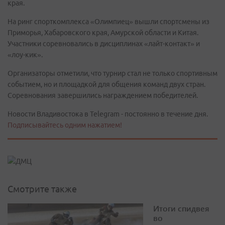
края.
На ринг спорткомплекса «Олимпиец» вышли спортсмены из
Приморья, Хабаровского края, Амурской области и Китая.
Участники соревновались в дисциплинах «лайт-контакт» и
«лоу-кик».
Организаторы отметили, что турнир стал не только спортивным
событием, но и площадкой для общения команд двух стран.
Соревнования завершились награждением победителей.
Новости Владивостока в Telegram - постоянно в течение дня.
Подписывайтесь одним нажатием!
Смотрите также
Итоги спидвея
во