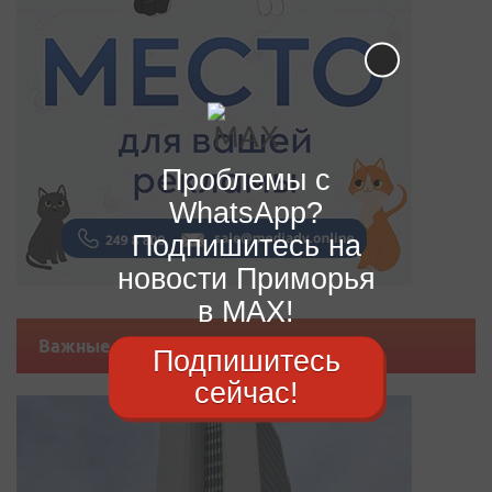
Проблемы с
WhatsApp?
Подпишитесь на
новости Приморья
в MAX!
Важные новости
Подпишитесь
сейчас!