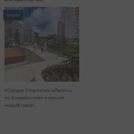
20 фото
«Сердце Патрокла» забилось:
во Владивостоке открыли
новый сквер