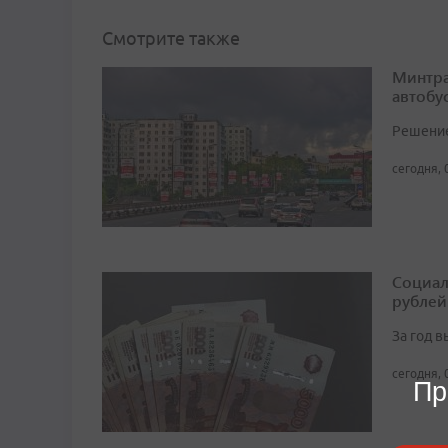
Смотрите также
Минтра
автобу
Решение 
сегодня, 
Социал
рублей
За год 
сегодня, 
Пр