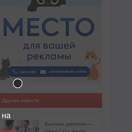
Другие новости
 на
Высокое давление —
опасно для жизни: