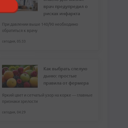
врач предупредил о
рисках инфаркта
При давлении выше 140/90 необходимо
обратиться к врачу
сегодня, 05:33
Как выбрать спелую
дыню: простые
правила от фермера
Яркий цвет и сетчатый узор на корке — главные
признаки зрелости
сегодня, 04:29