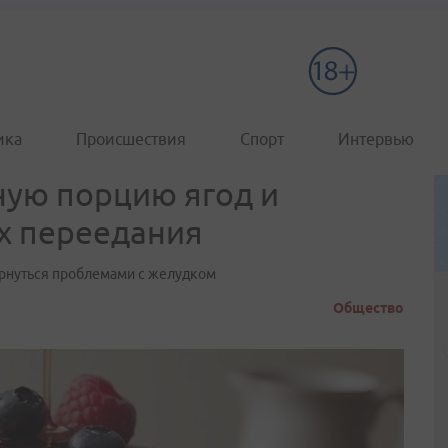
ика
Происшествия
Спорт
Интервью
ную порцию ягод и
х переедания
ернуться проблемами с желудком
Общество