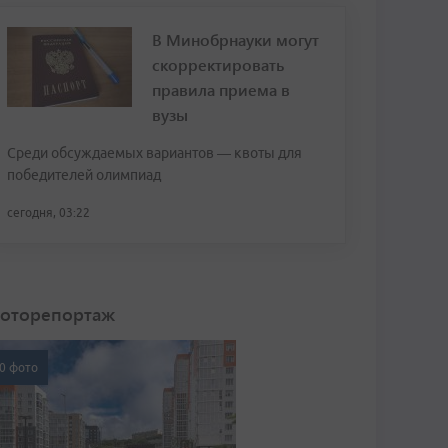
В Минобрнауки могут
скорректировать
правила приема в
вузы
Среди обсуждаемых вариантов — квоты для
победителей олимпиад
сегодня, 03:22
оторепортаж
0 фото