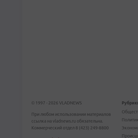
© 1997 - 2026 VLADNEWS
Рубрик
Общест
При любом использовании материалов
Полити
ссылка на vladnews.ru обязательна.
Коммерческий отдел 8 (423) 249-8800
Эконом
Происш