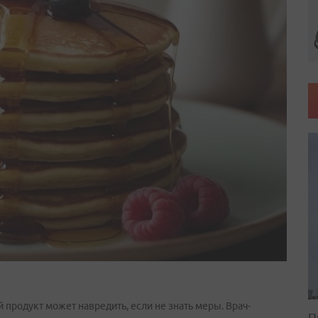
й продукт может навредить, если не знать меры. Врач-
П