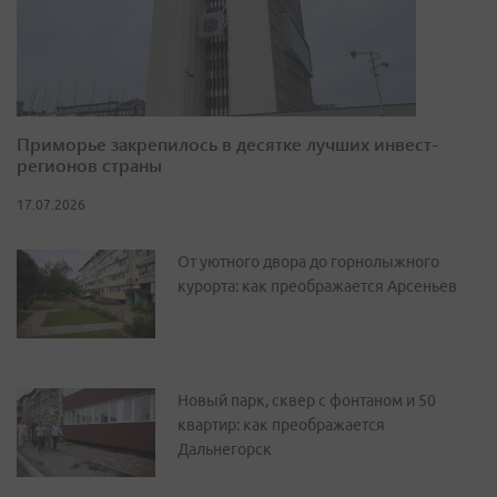
Приморье закрепилось в десятке лучших инвест-
регионов страны
17.07.2026
От уютного двора до горнолыжного
курорта: как преображается Арсеньев
Новый парк, сквер с фонтаном и 50
квартир: как преображается
Дальнегорск