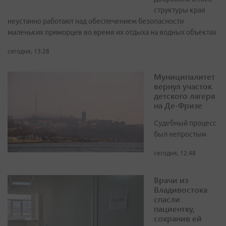
структуры края
неустанно работают над обеспечением безопасности
маленьких приморцев во время их отдыха на водных объектах
сегодня, 13:28
Муниципалитет
вернул участок
детского лагеря
на Де-Фризе
Судебный процесс
был непростым
сегодня, 12:48
Врачи из
Владивостока
спасли
пациентку,
сохранив ей