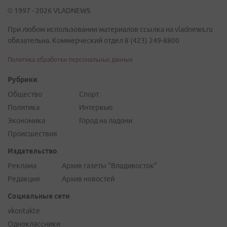
© 1997 - 2026 VLADNEWS
При любом использовании материалов ссылка на vladnews.ru
обязательна. Коммерческий отдел 8 (423) 249-8800
Политика обработки персональных данных
Рубрики
Общество
Спорт
Политика
Интервью
Экономика
Город на ладони
Происшествия
Издательство
Реклама
Архив газеты "Владивосток"
Редакция
Архив новостей
Социальные сети
vkontakte
Одноклассники