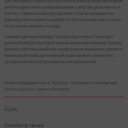
Для поездки в страны Юго-Восточной Азии путешественникам
рекомендуют взять солнцезащитные средства, репелленты и
аптечку с привычными препаратами. Отправляющимся на
Камчатку или Сахалин понадобятся тёплые вещи даже в июле
из-за резких перемен погоды.
Семьям с детьми подойдут курорты Вьетнама и Таиланда с
развитой инфраструктурой и мелководными пляжами. Внутри
Дальнего Востока наиболее комфортным вариантом считается
Приморский край, где пляжный отдых можно совместить с
экскурсионной и гастрономической программой.
Новости Владивостока в Telegram - постоянно в течение дня.
Подписывайтесь одним нажатием!
Смотрите также