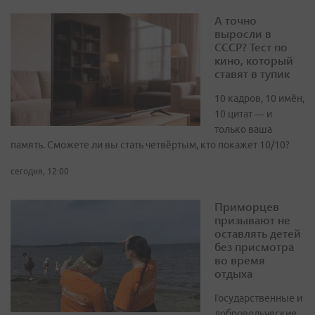
А точно
выросли в
СССР? Тест по
кино, который
ставят в тупик
10 кадров, 10 имён,
10 цитат — и
только ваша
память. Сможете ли вы стать четвёртым, кто покажет 10/10?
сегодня, 12:00
Приморцев
призывают не
оставлять детей
без присмотра
во время
отдыха
Государственные и
добровольческие