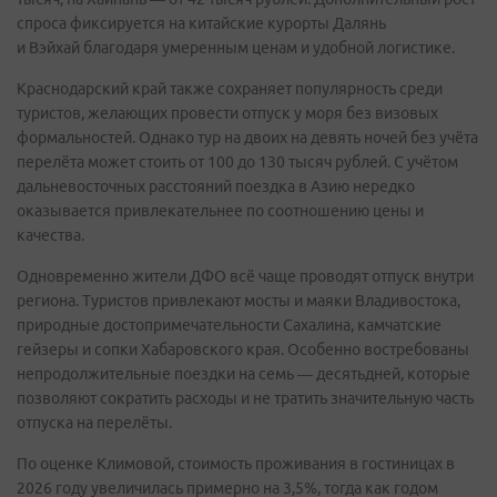
спроса фиксируется на китайские курорты Далянь
и Вэйхай благодаря умеренным ценам и удобной логистике.
Краснодарский край также сохраняет популярность среди
туристов, желающих провести отпуск у моря без визовых
формальностей. Однако тур на двоих на девять ночей без учёта
перелёта может стоить от 100 до 130 тысяч рублей. С учётом
дальневосточных расстояний поездка в Азию нередко
оказывается привлекательнее по соотношению цены и
качества.
Одновременно жители ДФО всё чаще проводят отпуск внутри
региона. Туристов привлекают мосты и маяки Владивостока,
природные достопримечательности Сахалина, камчатские
гейзеры и сопки Хабаровского края. Особенно востребованы
непродолжительные поездки на семь — десятьдней, которые
позволяют сократить расходы и не тратить значительную часть
отпуска на перелёты.
По оценке Климовой, стоимость проживания в гостиницах в
2026 году увеличилась примерно на 3,5%, тогда как годом