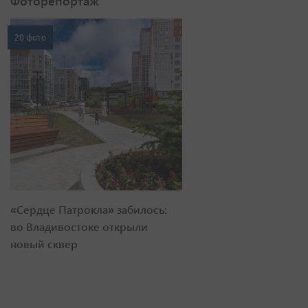
Фоторепортаж
20 фото
«Сердце Патрокла» забилось:
во Владивостоке открыли
новый сквер