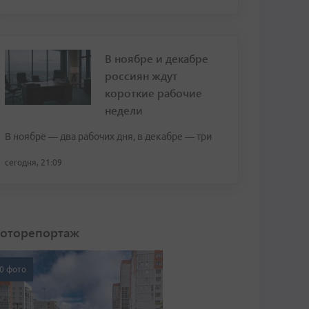
В ноябре и декабре
россиян ждут
короткие рабочие
недели
В ноябре — два рабочих дня, в декабре — три
сегодня, 21:09
оторепортаж
0 фото