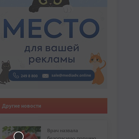
Другие новости
Врач назвала
безопасную порцию