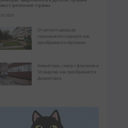
нвест-регионов страны
.07.2026
От уютного двора до
горнолыжного курорта: как
преображается Арсеньев
Новый парк, сквер с фонтаном и
50 квартир: как преображается
Дальнегорск