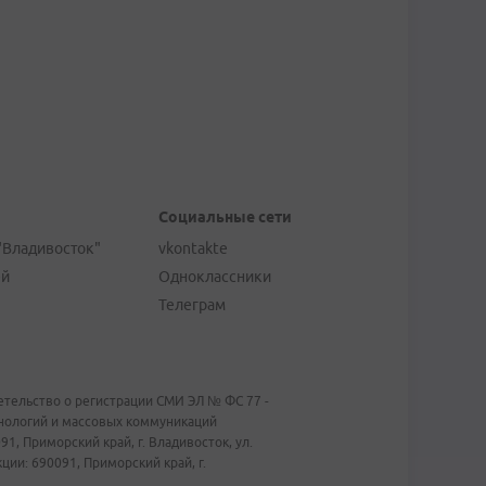
Социальные сети
"Владивосток"
vkontakte
ей
Одноклассники
Телеграм
тельство о регистрации СМИ ЭЛ № ФС 77 -
хнологий и массовых коммуникаций
1, Приморский край, г. Владивосток, ул.
ии: 690091, Приморский край, г.