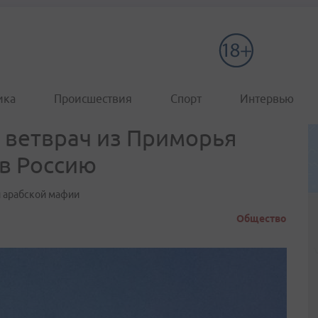
ика
Происшествия
Спорт
Интервью
 ветврач из Приморья
 в Россию
й арабской мафии
Общество