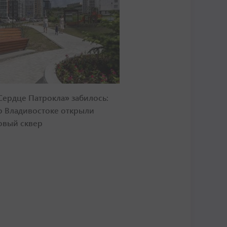
Сердце Патрокла» забилось:
о Владивостоке открыли
овый сквер