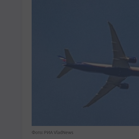
Фото: РИА VladNews