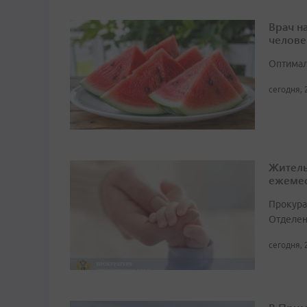
Врач н
челове
Оптимал
сегодня, 
Житель
ежемес
Прокура
Отделен
сегодня, 