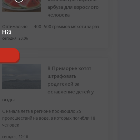
арбуза для взрослого
человека
Оптимально — 400–500 граммов мякоти за раз
 на
сегодня, 23:06
В Приморье хотят
штрафовать
родителей за
оставление детей у
воды
С начала лета в регионе произошло 25
происшествий на воде, в которых погибли 18
человек
сегодня, 22:18