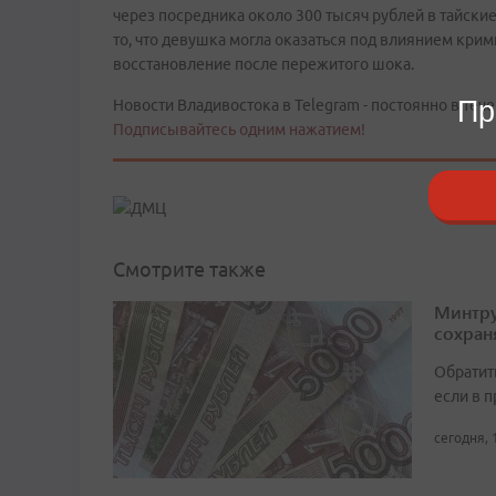
через посредника около 300 тысяч рублей в тайские
то, что девушка могла оказаться под влиянием кри
восстановление после пережитого шока.
Пр
Новости Владивостока в Telegram - постоянно в тече
Подписывайтесь одним нажатием!
Смотрите также
Минтру
сохран
Обратит
если в 
сегодня, 