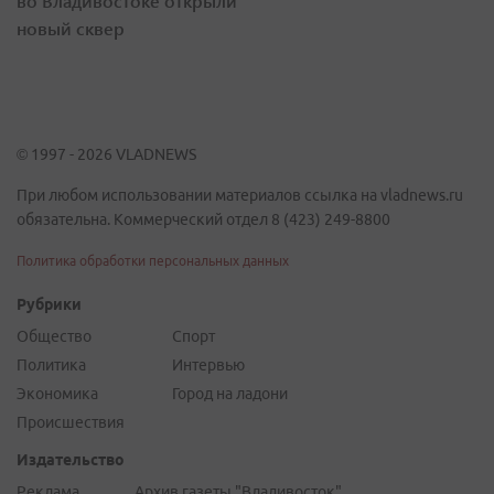
во Владивостоке открыли
новый сквер
© 1997 - 2026 VLADNEWS
При любом использовании материалов ссылка на vladnews.ru
обязательна. Коммерческий отдел 8 (423) 249-8800
Политика обработки персональных данных
Рубрики
Общество
Спорт
Политика
Интервью
Экономика
Город на ладони
Происшествия
Издательство
Реклама
Архив газеты "Владивосток"