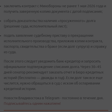
заключить контракт с Минобороны не ранее 1 мая 2026 года и
получить заверенную копию документа с датой подписания;
собрать доказательства наличия «просуженного» долга
(решение суда, исполнительный лист);
подать заявление судебному приставу о прекращении
исполнительного производства, приложив копии контракта,
паспорта, свидетельства о браке (если долг супруга) и справку
из суда.
После этого следует уведомить банк-кредитор и запросить
официальное подтверждение списания долга. Через 30–45
дней сенатор рекомендует заказать отчет в Бюро кредитных
историй (бесплатно — дважды в год). Если долг там все еще
числится, нужно обращаться в суд с иском об оспаривании
кредитной истории.
Новости Владивостока в Telegram - постоянно в течение дня.
Подписывайтесь одним нажатием!