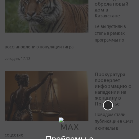
обрела новый
дом в
Казахстане
Ее выпустили в
степь в рамках
программы по
восстановлению популяции тигра
сегодня, 17:12
Прокуратура
проверяет
информацию о
нападении на
женщину в
Приморье
Поводом стали
публикации в СМИ
и сигналы в
соцсетях