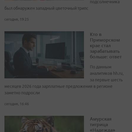
подсолнечника
был обнаружен западный цветочный трипс
сегодня, 19:25
Кто в
Приморском
крае стал
зарабатывать
больше: ответ
По данным
аналитиков hh.ru,
за первые шесть
месяцев 2026 года зарплатные предложения в регионе
заметно подросли
сегодня, 16:46
Амурская
тигрица
«Надежда»