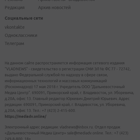
Редакция
Архив новостей
Социальные сети
vkontakte
Одноклассники
Телеграм
На данном сайте распространяется информация сетевого издания
"VLADNEWS" - свидетельство о регистрации СМИ ЭЛ № ФС 77 - 72742,
выдано Федеральной службой по надзору в сфере связи,
информационных технологий и массовых коммуникаций
(Роскомнадзор) 17 мая 2018 г. Учредитель ООО "Дальневосточный
Медиа Центр". 690091, Приморский край, г. Владивосток, ул. Уборевича,
д.20А, офис 13. Главный редактор Юркевич Дмитрий Юрьевич. Адрес
редакции: 690091, Приморский край, г. Владивосток, ул. Уборевича,
д.20А, офис 13. Тел.: +7 (423) 2-415-600.
https://mediadv.online/
Электронный адрес редакции: vladnews@inbox.ru. Отдел продаж
«Дальневосточный Медиа Центр» sale@mediadv.online. Тел.: +7 (423)
249-8-800. 18+