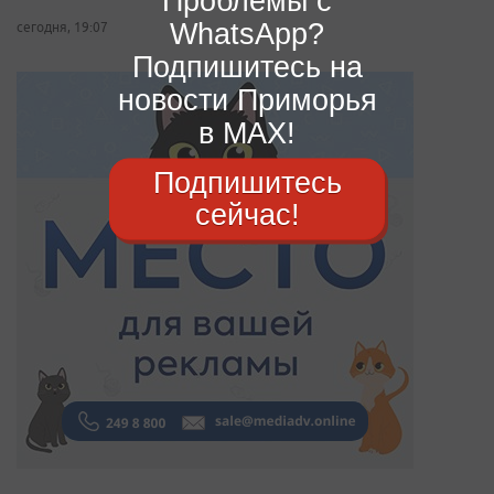
Проблемы с
WhatsApp?
сегодня, 19:07
Подпишитесь на
новости Приморья
в MAX!
Подпишитесь
сейчас!