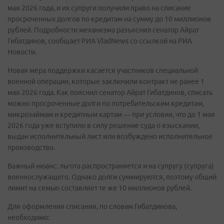
мая 2026 года, и их супруги получили право на списание
просроченных долгов по кредитам на сумму до 10 миллионов
рублей. Подробности механизма разъяснил сенатор Айрат
Гибатдинов, сообщает РИА VladNews со ссылкой на РИА
Новости.
Новая мера поддержки касается участников специальной
военной операции, которые заключили контракт не ранее 1
мая 2026 года. Как пояснил сенатор Айрат Гибатдинов, списать
можно просроченные долги по потребительским кредитам,
микрозаймам и кредитным картам — при условии, что до 1 мая
2026 года уже вступило в силу решение суда о взыскании,
выдан исполнительный лист или возбуждено исполнительное
производство.
Важный нюанс: льгота распространяется и на супругу (супруга)
военнослужащего. Однако долги суммируются, поэтому общий
лимит на семью составляет те же 10 миллионов рублей.
Для оформления списания, по словам Гибатдинова,
необходимо: