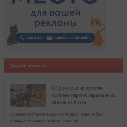
Другие новости
В Приморье не пустили
крупную партию зараженных
цветов из Китая
В срезах кустовой гвоздики и подсолнечника был
обнаружен западный цветочный трипс