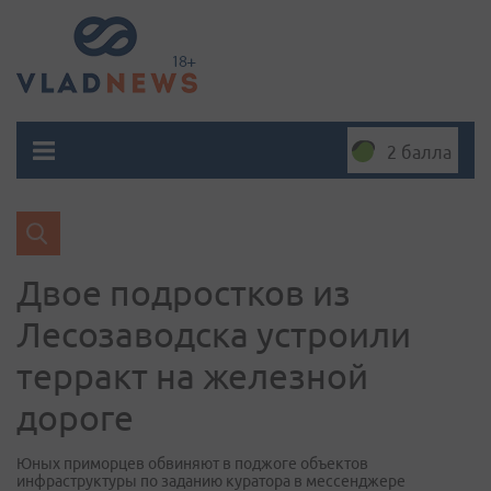
2 балла
Двое подростков из
Лесозаводска устроили
терракт на железной
дороге
Юных приморцев обвиняют в поджоге объектов
инфраструктуры по заданию куратора в мессенджере