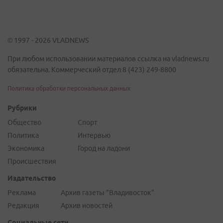
© 1997 - 2026 VLADNEWS
При любом использовании материалов ссылка на vladnews.ru
обязательна. Коммерческий отдел 8 (423) 249-8800
Политика обработки персональных данных
Рубрики
Общество
Спорт
Политика
Интервью
Экономика
Город на ладони
Происшествия
Издательство
Реклама
Архив газеты "Владивосток"
Редакция
Архив новостей
Социальные сети