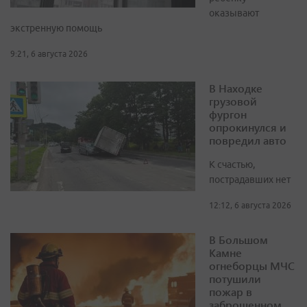
оказывают
экстренную помощь
9:21, 6 августа 2026
В Находке
грузовой
фургон
опрокинулся и
повредил авто
К счастью,
пострадавших нет
12:12, 6 августа 2026
В Большом
Камне
огнеборцы МЧС
потушили
пожар в
заброшенном