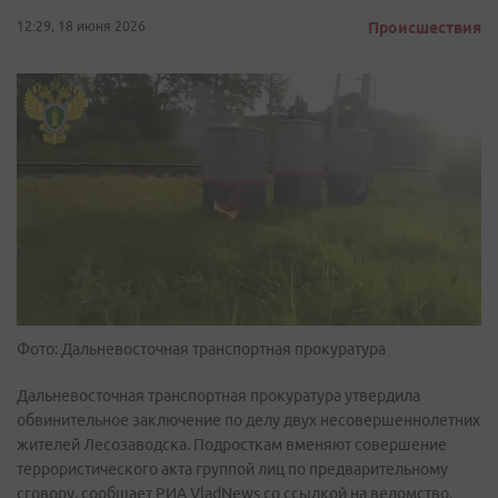
12:29, 18 июня 2026
Происшествия
Фото: Дальневосточная транспортная прокуратура
Дальневосточная транспортная прокуратура утвердила
обвинительное заключение по делу двух несовершеннолетних
жителей Лесозаводска. Подросткам вменяют совершение
террористического акта группой лиц по предварительному
сговору, сообщает РИА VladNews со ссылкой на ведомство.