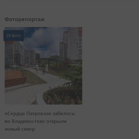
Фоторепортаж
20 фото
«Сердце Патрокла» забилось:
во Владивостоке открыли
новый сквер