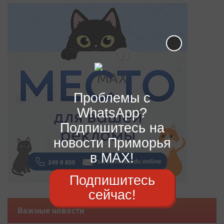
Проблемы с
WhatsApp?
Подпишитесь на
новости Приморья
в MAX!
Подпишитесь
сейчас!
Важные новости