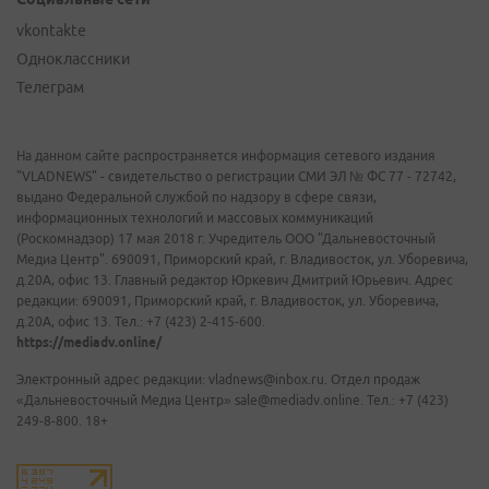
vkontakte
Одноклассники
Телеграм
На данном сайте распространяется информация сетевого издания
"VLADNEWS" - свидетельство о регистрации СМИ ЭЛ № ФС 77 - 72742,
выдано Федеральной службой по надзору в сфере связи,
информационных технологий и массовых коммуникаций
(Роскомнадзор) 17 мая 2018 г. Учредитель ООО "Дальневосточный
Медиа Центр". 690091, Приморский край, г. Владивосток, ул. Уборевича,
д.20А, офис 13. Главный редактор Юркевич Дмитрий Юрьевич. Адрес
редакции: 690091, Приморский край, г. Владивосток, ул. Уборевича,
д.20А, офис 13. Тел.: +7 (423) 2-415-600.
https://mediadv.online/
Электронный адрес редакции: vladnews@inbox.ru. Отдел продаж
«Дальневосточный Медиа Центр» sale@mediadv.online. Тел.: +7 (423)
249-8-800. 18+