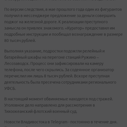
По версии следствия, в мае прошлого года один из фигурантов
получил в мессенджере предложение за деньги совершить
поджог на железной дороге. К реализации преступного
замысла он привлек знакомого. «Куратор» предоставил им
подробные инструкции и пообещал вознаграждение в размере
80 тысяч рублей.
Выполняя указание, подростки подожгли релейный и
батарейный шкафы на перегоне станций Ружино –
Лесозаводск. Процесс они зафиксировали на камеру
телефона, после чего скрылись. За содеянное организатор
перечислил им лишь 8 тысяч рублей. Вскоре преступная
деятельность была пресечена сотрудниками регионального
УФСБ.
В настоящий момент обвиняемые находятся под стражей.
Уголовное дело направлено для рассмотрения в
Тихоокеанский флотский военный суд.
Новости Владивостока в Telegram - постоянно в течение дня.