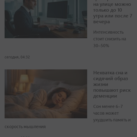
на улице можно
только до 10
утра или после 7
вечера
Интенсивность
стоит снизить на
30–50%
сегодня, 04:32
Нехватка сна и
сидячий образ
жизни
повышают риск
деменции
Сон менее 6–7
часов может
ухудшить память и
скорость мышления