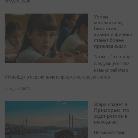
сегодня, 05:28
Уроки
математики,
биологии,
химии и физики
станут более
прикладными
Также с 1 сентября
следующего года
навыки работы с
ИИ войдут в перечень метапредметных результатов
сегодня, 06:21
Жара спадет в
Приморье: что
ждет регион в
выходные
Ночью местами