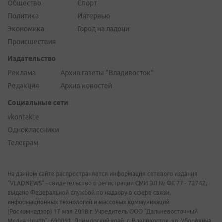
Общество
Спорт
Политика
Интервью
Экономика
Город на ладони
Происшествия
Издательство
Реклама
Архив газеты "Владивосток"
Редакция
Архив новостей
Социальные сети
vkontakte
Одноклассники
Телеграм
На данном сайте распространяется информация сетевого издания
"VLADNEWS" - свидетельство о регистрации СМИ ЭЛ № ФС 77 - 72742,
выдано Федеральной службой по надзору в сфере связи,
информационных технологий и массовых коммуникаций
(Роскомнадзор) 17 мая 2018 г. Учредитель ООО "Дальневосточный
Медиа Центр". 690091, Приморский край, г. Владивосток, ул. Уборевича,