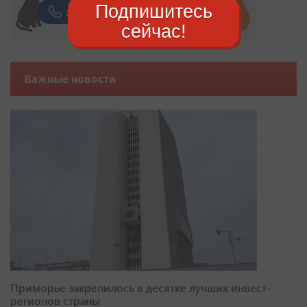
Подпишитесь
сейчас!
Важные новости
Приморье закрепилось в десятке лучших инвест-
регионов страны