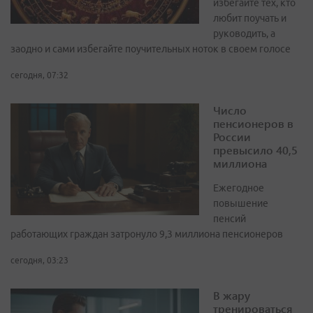
избегайте тех, кто
любит поучать и
руководить, а
заодно и сами избегайте поучительных ноток в своем голосе
сегодня, 07:32
Число
пенсионеров в
России
превысило 40,5
миллиона
Ежегодное
повышение
пенсий
работающих граждан затронуло 9,3 миллиона пенсионеров
сегодня, 03:23
В жару
тренироваться