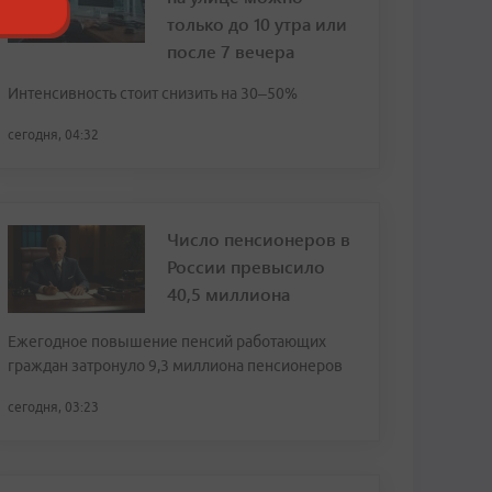
только до 10 утра или
после 7 вечера
Интенсивность стоит снизить на 30–50%
сегодня, 04:32
Число пенсионеров в
России превысило
40,5 миллиона
Ежегодное повышение пенсий работающих
граждан затронуло 9,3 миллиона пенсионеров
сегодня, 03:23