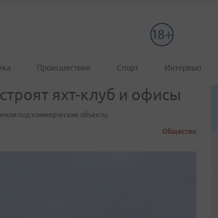
ика
Происшествия
Спорт
Интервью
строят яхт-клуб и офисы
 земли под коммерческие объекты
Общество