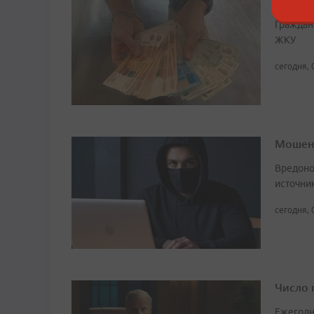
Граждан
ЖКУ
сегодня, 
Мошенн
Вредоно
источни
сегодня, 
Число 
Ежегодн