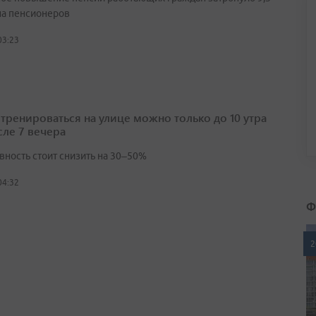
а пенсионеров
03:23
 тренироваться на улице можно только до 10 утра
сле 7 вечера
вность стоит снизить на 30–50%
04:32
Ф
2