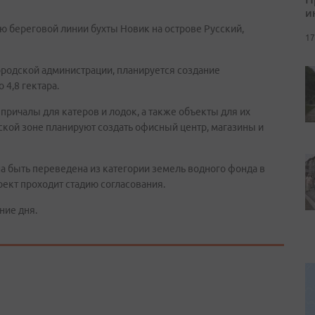
и
ю береговой линии бухты Новик на острове Русский,
17
ородской администрации, планируется создание
4,8 гектара.
причалы для катеров и лодок, а также объекты для их
ской зоне планируют создать офисный центр, магазины и
а быть переведена из категории земель водного фонда в
ект проходит стадию согласования.
ние дня.