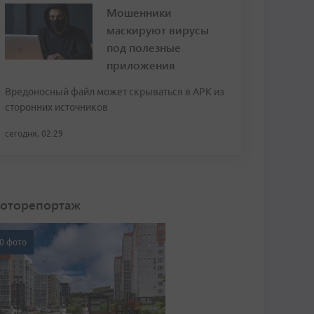
Мошенники
маскируют вирусы
под полезные
приложения
Вредоносный файл может скрываться в APK из
сторонних источников
сегодня, 02:29
оторепортаж
0 фото