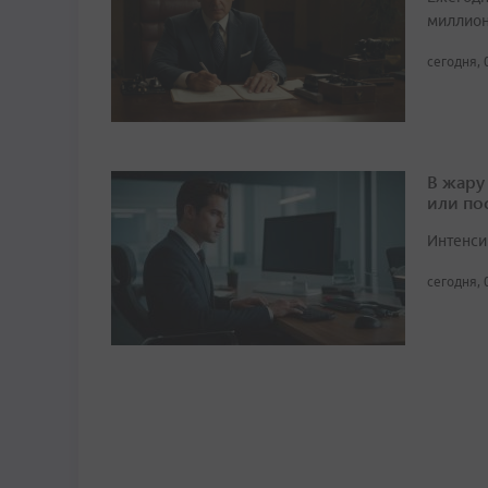
миллион
сегодня, 
В жару
или по
Интенси
сегодня, 