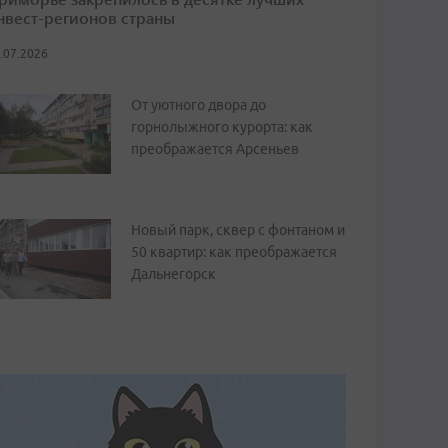
нвест-регионов страны
.07.2026
От уютного двора до
горнолыжного курорта: как
преображается Арсеньев
Новый парк, сквер с фонтаном и
50 квартир: как преображается
Дальнегорск