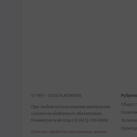
© 1997 - 2026 VLADNEWS
Рубрик
Общест
При любом использовании материалов
Полити
ссылка на vladnews.ru обязательна.
Коммерческий отдел 8 (423) 249-8800
Эконом
Происш
Политика обработки персональных данных