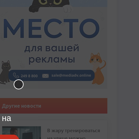
Другие новости
 на
В жару тренироваться
на улице можно