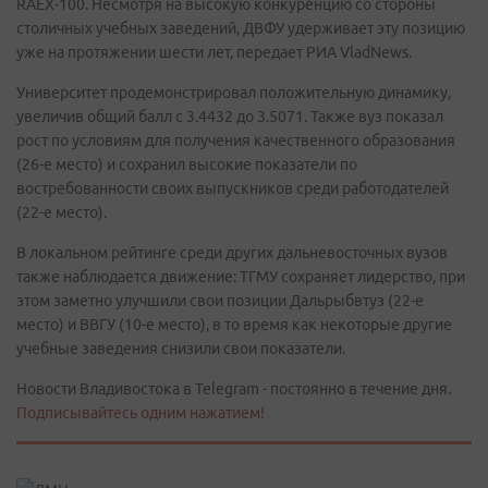
RAEX-100. Несмотря на высокую конкуренцию со стороны
столичных учебных заведений, ДВФУ удерживает эту позицию
уже на протяжении шести лет, передает РИА VladNews.
Университет продемонстрировал положительную динамику,
увеличив общий балл с 3.4432 до 3.5071. Также вуз показал
рост по условиям для получения качественного образования
(26-е место) и сохранил высокие показатели по
востребованности своих выпускников среди работодателей
(22-е место).
В локальном рейтинге среди других дальневосточных вузов
также наблюдается движение: ТГМУ сохраняет лидерство, при
этом заметно улучшили свои позиции Дальрыбвтуз (22-е
место) и ВВГУ (10-е место), в то время как некоторые другие
учебные заведения снизили свои показатели.
Новости Владивостока в Telegram - постоянно в течение дня.
Подписывайтесь одним нажатием!