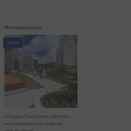
Фоторепортаж
20 фото
«Сердце Патрокла» забилось:
во Владивостоке открыли
новый сквер