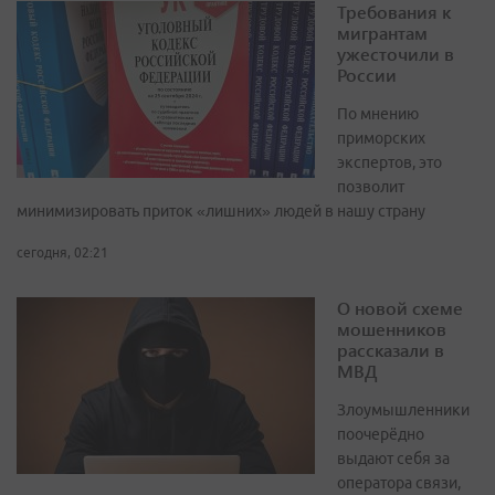
Требования к
мигрантам
ужесточили в
России
По мнению
приморских
экспертов, это
позволит
минимизировать приток «лишних» людей в нашу страну
сегодня, 02:21
О новой схеме
мошенников
рассказали в
МВД
Злоумышленники
поочерёдно
выдают себя за
оператора связи,