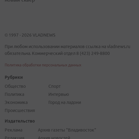
© 1997 - 2026 VLADNEWS
При любом использовании материалов ссылка на vladnews.ru
обязательна. Коммерческий отдел 8 (423) 249-8800
Политика обработки персональных данных
Рубрики
Общество
Спорт
Политика
Интервью
Экономика
Город на ладони
Происшествия
Издательство
Реклама
Архив газеты "Владивосток"
Редакция
Архив новостей