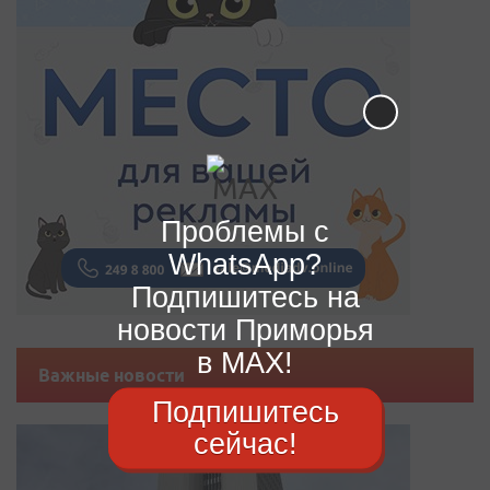
Проблемы с
WhatsApp?
Подпишитесь на
новости Приморья
в MAX!
Важные новости
Подпишитесь
сейчас!