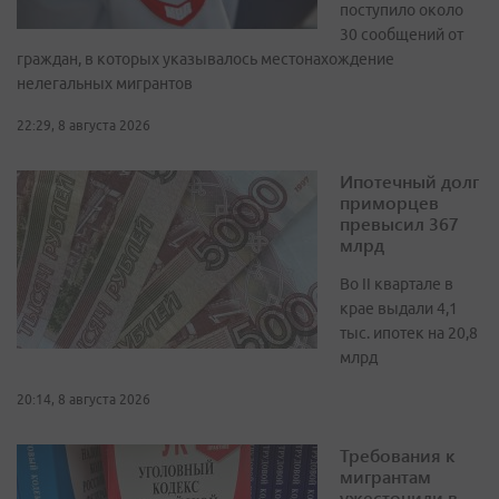
поступило около
30 сообщений от
граждан, в которых указывалось местонахождение
нелегальных мигрантов
22:29, 8 августа 2026
Ипотечный долг
приморцев
превысил 367
млрд
Во II квартале в
крае выдали 4,1
тыс. ипотек на 20,8
млрд
20:14, 8 августа 2026
Требования к
мигрантам
ужесточили в