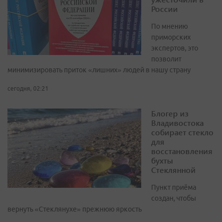
России
По мнению
приморских
экспертов, это
позволит
минимизировать приток «лишних» людей в нашу страну
сегодня, 02:21
Блогер из
Владивостока
собирает стекло
для
восстановления
бухты
Стеклянной
Пункт приёма
создан, чтобы
вернуть «Стеклянухе» прежнюю яркость