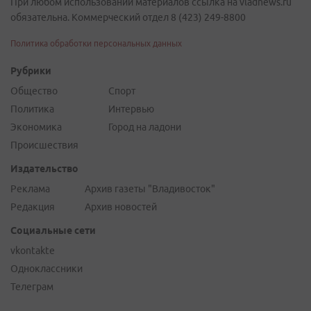
При любом использовании материалов ссылка на vladnews.ru
обязательна. Коммерческий отдел 8 (423) 249-8800
Политика обработки персональных данных
Рубрики
Общество
Спорт
Политика
Интервью
Экономика
Город на ладони
Происшествия
Издательство
Реклама
Архив газеты "Владивосток"
Редакция
Архив новостей
Социальные сети
vkontakte
Одноклассники
Телеграм