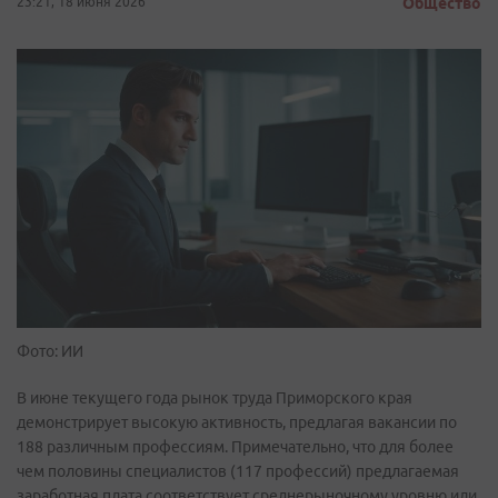
23:21, 18 июня 2026
Общество
Фото: ИИ
В июне текущего года рынок труда Приморского края
демонстрирует высокую активность, предлагая вакансии по
188 различным профессиям. Примечательно, что для более
чем половины специалистов (117 профессий) предлагаемая
заработная плата соответствует среднерыночному уровню или