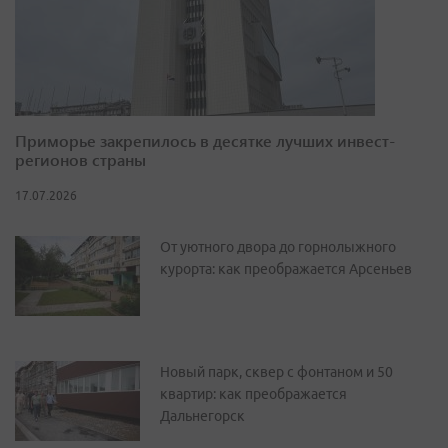
Приморье закрепилось в десятке лучших инвест-
регионов страны
17.07.2026
От уютного двора до горнолыжного
курорта: как преображается Арсеньев
Новый парк, сквер с фонтаном и 50
квартир: как преображается
Дальнегорск