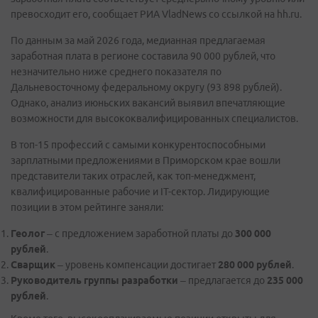
превосходит его, сообщает РИА VladNews со ссылкой на hh.ru.
По данным за май 2026 года, медианная предлагаемая
заработная плата в регионе составила 90 000 рублей, что
незначительно ниже среднего показателя по
Дальневосточному федеральному округу (93 898 рублей).
Однако, анализ июньских вакансий выявил впечатляющие
возможности для высококвалифицированных специалистов.
В топ-15 профессий с самыми конкурентоспособными
зарплатными предложениями в Приморском крае вошли
представители таких отраслей, как топ-менеджмент,
квалифицированные рабочие и IT-сектор. Лидирующие
позиции в этом рейтинге заняли:
Геолог
– с предложением заработной платы до
300 000
рублей
.
Сварщик
– уровень компенсации достигает
280 000 рублей
.
Руководитель группы разработки
– предлагается до
235 000
рублей
.