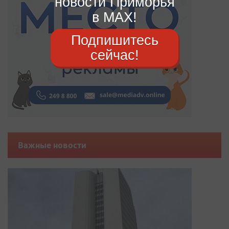
новости Приморья
в MAX!
Подпишитесь
сейчас!
Важные новости