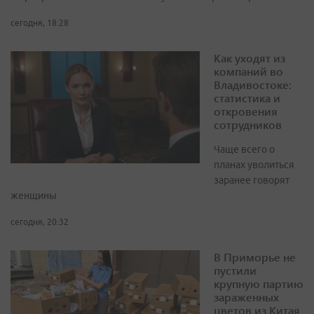
сегодня, 18:28
Как уходят из
компаний во
Владивостоке:
статистика и
откровения
сотрудников
Чаще всего о
планах уволиться
заранее говорят
женщины
сегодня, 20:32
В Приморье не
пустили
крупную партию
зараженных
цветов из Китая