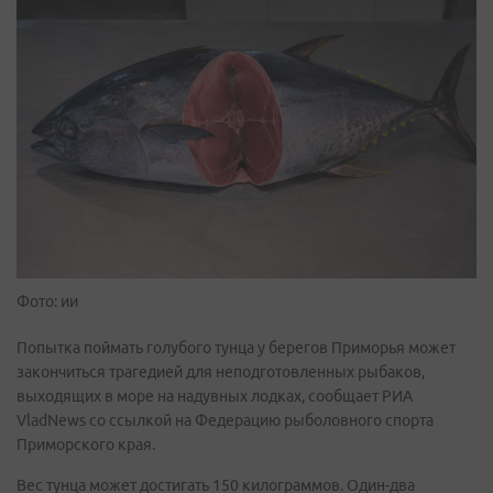
Фото: ии
Попытка поймать голубого тунца у берегов Приморья может
закончиться трагедией для неподготовленных рыбаков,
выходящих в море на надувных лодках, сообщает РИА
VladNews со ссылкой на Федерацию рыболовного спорта
Приморского края.
Вес тунца может достигать 150 килограммов. Один-два