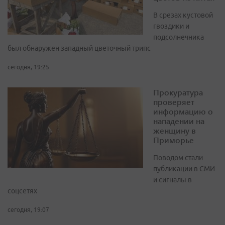
В срезах кустовой
гвоздики и
подсолнечника
был обнаружен западный цветочный трипс
сегодня, 19:25
Прокуратура
проверяет
информацию о
нападении на
женщину в
Приморье
Поводом стали
публикации в СМИ
и сигналы в
соцсетях
сегодня, 19:07