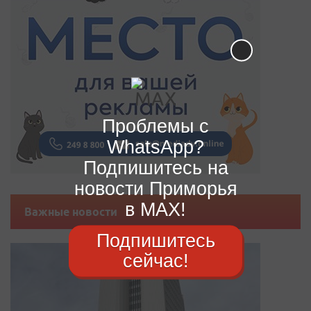
Проблемы с
WhatsApp?
Подпишитесь на
новости Приморья
в MAX!
Важные новости
Подпишитесь
сейчас!