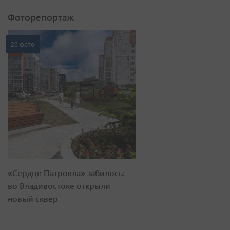
Фоторепортаж
20 фото
«Сердце Патрокла» забилось:
во Владивостоке открыли
новый сквер