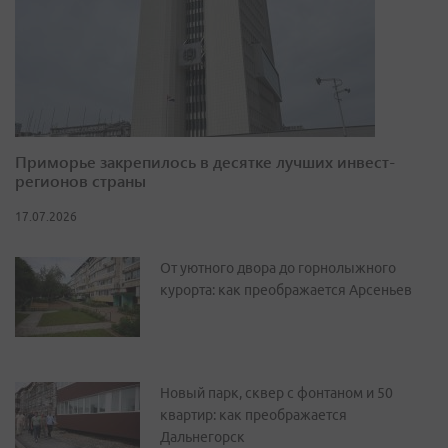
Приморье закрепилось в десятке лучших инвест-
регионов страны
17.07.2026
От уютного двора до горнолыжного
курорта: как преображается Арсеньев
Новый парк, сквер с фонтаном и 50
квартир: как преображается
Дальнегорск