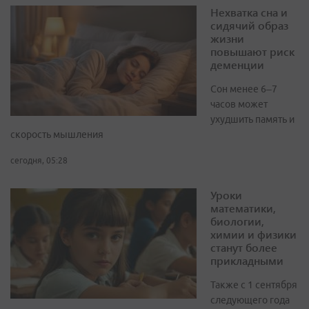
Нехватка сна и
сидячий образ
жизни
повышают риск
деменции
Сон менее 6–7
часов может
ухудшить память и
скорость мышления
сегодня, 05:28
Уроки
математики,
биологии,
химии и физики
станут более
прикладными
Также с 1 сентября
следующего года