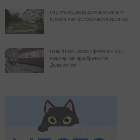
От уютного двора до горнолыжного
курорта: как преображается Арсеньев
Новый парк, сквер с фонтаном и 50
квартир: как преображается
Дальнегорск