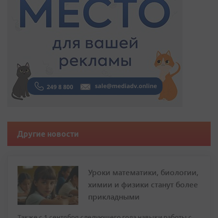
Другие новости
Уроки математики, биологии,
химии и физики станут более
прикладными
Также с 1 сентября следующего года навыки работы с