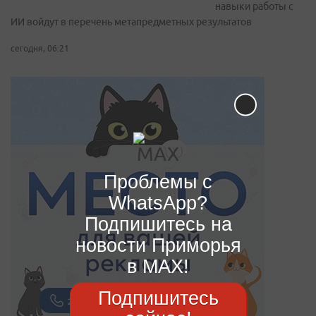
навыки работы с
ИИ войдут в перечень метапредметных результатов
сегодня, 06:21
Проблемы с
WhatsApp?
Подпишитесь на
новости Приморья
в MAX!
Подпишитесь