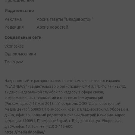
Происшествия
Издательство
Реклама
Архив газеты "Владивосток"
Редакция
Архив новостей
Социальные сети
vkontakte
Одноклассники
Телеграм
На данном сайте распространяется информация сетевого издания
"VLADNEWS" - свидетельство о регистрации СМИ ЭЛ № ФС 77 - 72742,
выдано Федеральной службой по надзору в сфере связи,
информационных технологий и массовых коммуникаций
(Роскомнадзор) 17 мая 2018 г. Учредитель ООО "Дальневосточный
Медиа Центр". 690091, Приморский край, г. Владивосток, ул. Уборевича,
д.20А, офис 13. Главный редактор Юркевич Дмитрий Юрьевич. Адрес
редакции: 690091, Приморский край, г. Владивосток, ул. Уборевича,
д.20А, офис 13. Тел.: +7 (423) 2-415-600.
https://mediadv.online/