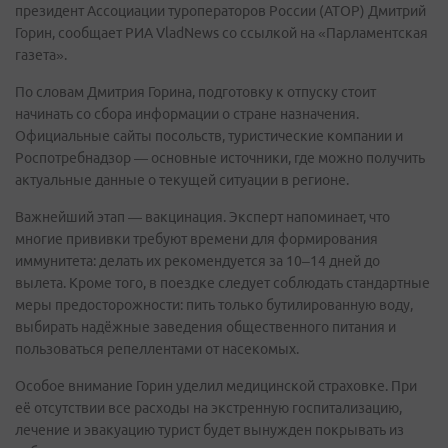
президент Ассоциации туроператоров России (АТОР) Дмитрий
Горин, сообщает РИА VladNews со ссылкой на «Парламентская
газета».
По словам Дмитрия Горина, подготовку к отпуску стоит
начинать со сбора информации о стране назначения.
Официальные сайты посольств, туристические компании и
Роспотребнадзор — основные источники, где можно получить
актуальные данные о текущей ситуации в регионе.
Важнейший этап — вакцинация. Эксперт напоминает, что
многие прививки требуют времени для формирования
иммунитета: делать их рекомендуется за 10–14 дней до
вылета. Кроме того, в поездке следует соблюдать стандартные
меры предосторожности: пить только бутилированную воду,
выбирать надёжные заведения общественного питания и
пользоваться репеллентами от насекомых.
Особое внимание Горин уделил медицинской страховке. При
её отсутствии все расходы на экстренную госпитализацию,
лечение и эвакуацию турист будет вынужден покрывать из