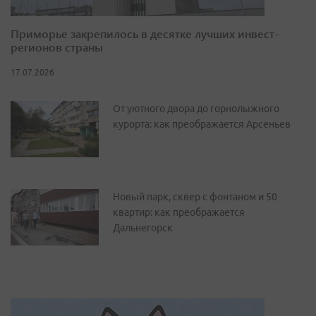
Приморье закрепилось в десятке лучших инвест-
регионов страны
17.07.2026
От уютного двора до горнолыжного
курорта: как преображается Арсеньев
Новый парк, сквер с фонтаном и 50
квартир: как преображается
Дальнегорск