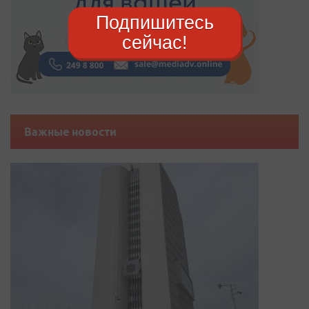
Подпишитесь
сейчас!
Важные новости