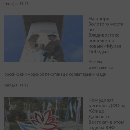
сегодня, 11:43
На опоре
Золотого моста
во
Владивостоке
появляется
новый «Мурал
Победы»
На нем
изображены
российский морской пехотинец и солдат армии КНДР
сегодня, 11:12
Чем удивят
регионы ДФО на
«Улице
Дальнего
Востока» в этом
году на ВЭФ