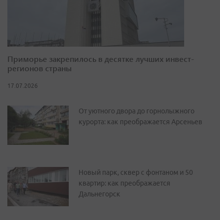
Приморье закрепилось в десятке лучших инвест-
регионов страны
17.07.2026
От уютного двора до горнолыжного
курорта: как преображается Арсеньев
Новый парк, сквер с фонтаном и 50
квартир: как преображается
Дальнегорск