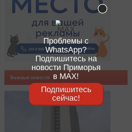
Проблемы с
WhatsApp?
Подпишитесь на
новости Приморья
в MAX!
Важные новости
Подпишитесь
сейчас!