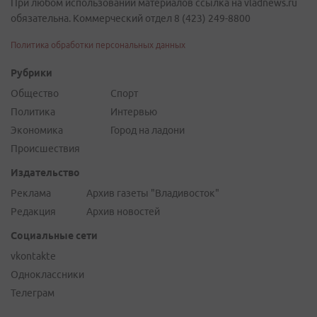
При любом использовании материалов ссылка на vladnews.ru
обязательна. Коммерческий отдел 8 (423) 249-8800
Политика обработки персональных данных
Рубрики
Общество
Спорт
Политика
Интервью
Экономика
Город на ладони
Происшествия
Издательство
Реклама
Архив газеты "Владивосток"
Редакция
Архив новостей
Социальные сети
vkontakte
Одноклассники
Телеграм