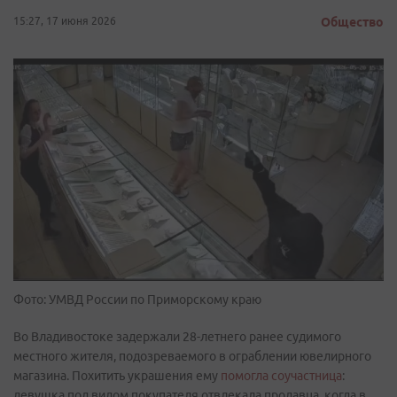
15:27, 17 июня 2026
Общество
Фото: УМВД России по Приморскому краю
Во Владивостоке задержали 28-летнего ранее судимого
местного жителя, подозреваемого в ограблении ювелирного
магазина. Похитить украшения ему
помогла соучастница
:
девушка под видом покупателя отвлекала продавца, когда в