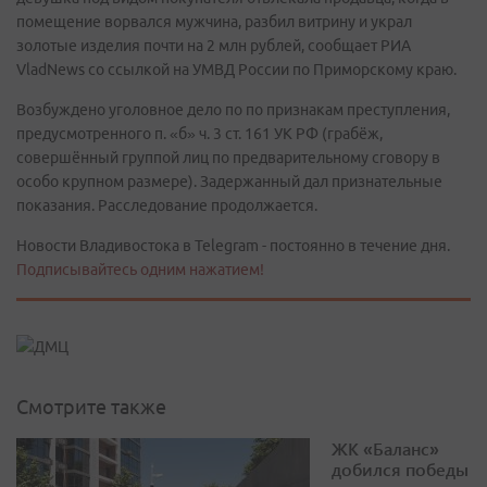
помещение ворвался мужчина, разбил витрину и украл
золотые изделия почти на 2 млн рублей, сообщает РИА
VladNews со ссылкой на УМВД России по Приморскому краю.
Возбуждено уголовное дело по по признакам преступления,
предусмотренного п. «б» ч. 3 ст. 161 УК РФ (грабёж,
совершённый группой лиц по предварительному сговору в
особо крупном размере). Задержанный дал признательные
показания. Расследование продолжается.
Новости Владивостока в Telegram - постоянно в течение дня.
Подписывайтесь одним нажатием!
Смотрите также
ЖК «Баланс»
добился победы