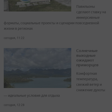
Павильоны
сделают ставку на
иммерсивные
форматы, социальные проекты и сценарии повседневной
жизни в регионах
сегодня, 11:22
Солнечные
выходные
ожидают
приморцев
Комфортная
температура,
свежий ветер и
снижение духоты
— идеальные условия для отдыха
сегодня, 12:28