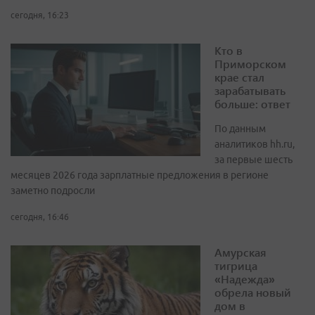
сегодня, 16:23
Кто в
Приморском
крае стал
зарабатывать
больше: ответ
По данным
аналитиков hh.ru,
за первые шесть
месяцев 2026 года зарплатные предложения в регионе
заметно подросли
сегодня, 16:46
Амурская
тигрица
«Надежда»
обрела новый
дом в