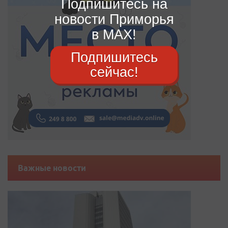
Подпишитесь на
новости Приморья
в MAX!
Подпишитесь
сейчас!
Важные новости