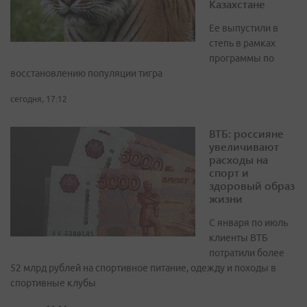
Казахстане
Ее выпустили в
степь в рамках
программы по
восстановлению популяции тигра
сегодня, 17:12
ВТБ: россияне
увеличивают
расходы на
спорт и
здоровый образ
жизни
С января по июль
клиенты ВТБ
потратили более
52 млрд рублей на спортивное питание, одежду и походы в
спортивные клубы