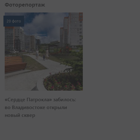
Фоторепортаж
20 фото
«Сердце Патрокла» забилось:
во Владивостоке открыли
новый сквер