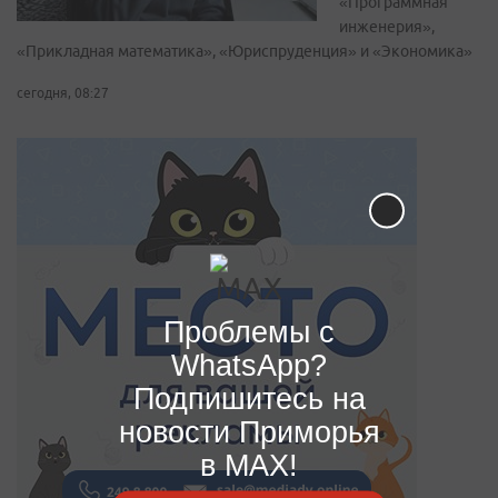
«Программная
инженерия»,
«Прикладная математика», «Юриспруденция» и «Экономика»
сегодня, 08:27
Проблемы с
WhatsApp?
Подпишитесь на
новости Приморья
в MAX!