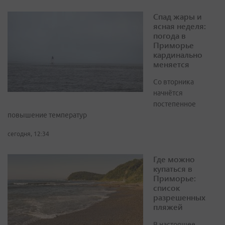
Спад жары и
ясная неделя:
погода в
Приморье
кардинально
меняется
Со вторника
начнётся
постепенное
повышение температур
сегодня, 12:34
Где можно
купаться в
Приморье:
список
разрешенных
пляжей
В настоящее