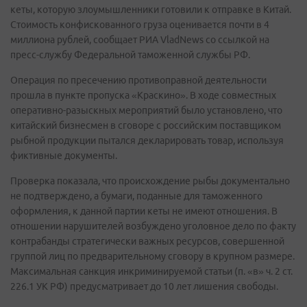
кеты, которую злоумышленники готовили к отправке в Китай.
Стоимость конфискованного груза оценивается почти в 4
миллиона рублей, сообщает РИА VladNews со ссылкой на
пресс-службу Федеральной таможенной службы РФ.
Операция по пресечению противоправной деятельности
прошла в пункте пропуска «Краскино». В ходе совместных
оперативно-разыскных мероприятий было установлено, что
китайский бизнесмен в сговоре с российским поставщиком
рыбной продукции пытался декларировать товар, используя
фиктивные документы.
Проверка показала, что происхождение рыбы документально
не подтверждено, а бумаги, поданные для таможенного
оформления, к данной партии кеты не имеют отношения. В
отношении нарушителей возбуждено уголовное дело по факту
контрабанды стратегически важных ресурсов, совершенной
группой лиц по предварительному сговору в крупном размере.
Максимальная санкция инкриминируемой статьи (п. «в» ч. 2 ст.
226.1 УК РФ) предусматривает до 10 лет лишения свободы.