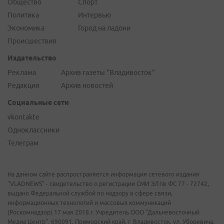
Общество
Спорт
Политика
Интервью
Экономика
Город на ладони
Происшествия
Издательство
Реклама
Архив газеты "Владивосток"
Редакция
Архив новостей
Социальные сети
vkontakte
Одноклассники
Телеграм
На данном сайте распространяется информация сетевого издания
"VLADNEWS" - свидетельство о регистрации СМИ ЭЛ № ФС 77 - 72742,
выдано Федеральной службой по надзору в сфере связи,
информационных технологий и массовых коммуникаций
(Роскомнадзор) 17 мая 2018 г. Учредитель ООО "Дальневосточный
Медиа Центр". 690091, Приморский край, г. Владивосток, ул. Уборевича,