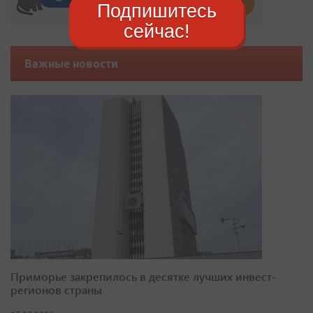
Подпишитесь
сейчас!
Важные новости
Приморье закрепилось в десятке лучших инвест-
регионов страны