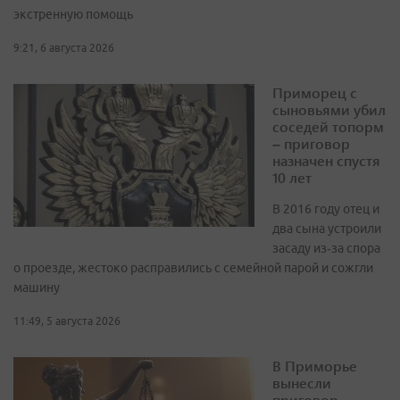
экстренную помощь
9:21, 6 августа 2026
Приморец с
сыновьями убил
соседей топорм
– приговор
назначен спустя
10 лет
В 2016 году отец и
два сына устроили
засаду из‑за спора
о проезде, жестоко расправились с семейной парой и сожгли
машину
11:49, 5 августа 2026
В Приморье
вынесли
приговор