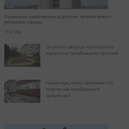
Приморье закрепилось в десятке лучших инвест-
регионов страны
17.07.2026
От уютного двора до горнолыжного
курорта: как преображается Арсеньев
Новый парк, сквер с фонтаном и 50
квартир: как преображается
Дальнегорск