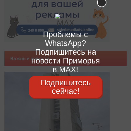
Проблемы с
WhatsApp?
Подпишитесь на
Важные новости
новости Приморья
в MAX!
Подпишитесь
сейчас!