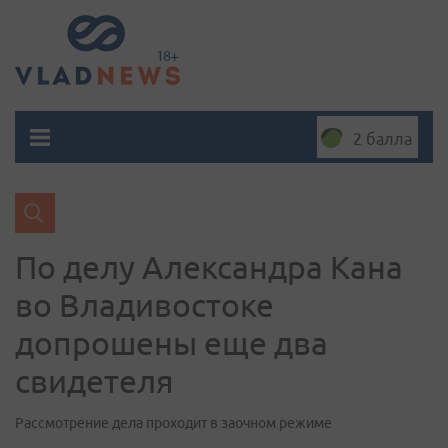
2 балла
По делу Александра Кана
во Владивостоке
допрошены еще два
свидетеля
Рассмотрение дела проходит в заочном режиме