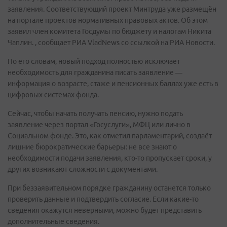
заявления. Соответствующий проект Минтруда уже размещён
на портале проектов нормативных правовых актов.
Об этом
заявил член комитета Госдумы по бюджету и налогам Никита
Чаплин.
, сообщает РИА VladNews со ссылкой на РИА Новости.
По его словам, новый подход полностью исключает
необходимость для гражданина писать заявление —
информация о возрасте, стаже и пенсионных баллах уже есть в
цифровых системах фонда.
Сейчас, чтобы начать получать пенсию, нужно подать
заявление через портал «Госуслуги», МФЦ или лично в
Социальном фонде. Это, как отметил парламентарий, создаёт
лишние бюрократические барьеры: не все знают о
необходимости подачи заявления, кто-то пропускает сроки, у
других возникают сложности с документами.
При беззаявительном порядке гражданину останется только
проверить данные и подтвердить согласие. Если какие-то
сведения окажутся неверными, можно будет представить
дополнительные сведения.