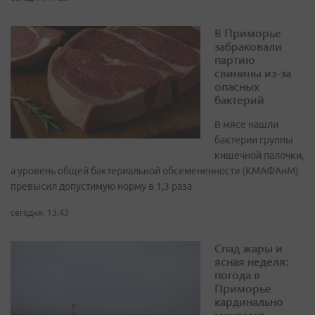
В Приморье
забраковали
партию
свинины из-за
опасных
бактерий
В мясе нашли
бактерии группы
кишечной палочки,
а уровень общей бактериальной обсемененности (КМАФАнМ)
превысил допустимую норму в 1,3 раза
сегодня, 13:43
Спад жары и
ясная неделя:
погода в
Приморье
кардинально
меняется