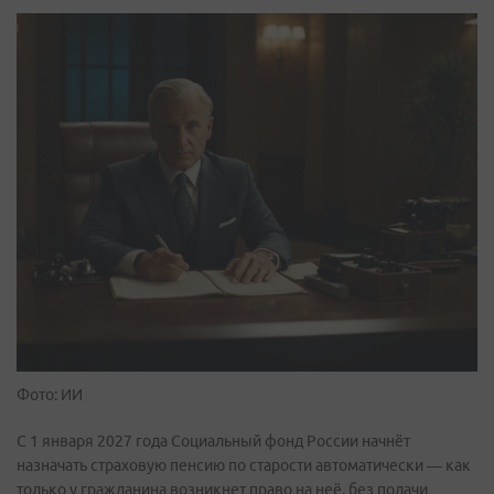
Фото: ИИ
С 1 января 2027 года Социальный фонд России начнёт
назначать страховую пенсию по старости автоматически — как
только у гражданина возникнет право на неё, без подачи