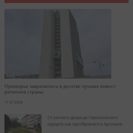
Приморье закрепилось в десятке лучших инвест-
регионов страны
17.07.2026
От уютного двора до горнолыжного
курорта: как преображается Арсеньев