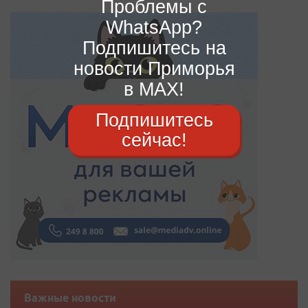
Проблемы с
WhatsApp?
Подпишитесь на
новости Приморья
в MAX!
Подпишитесь
сейчас!
Важные новости