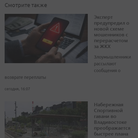
Смотрите также
Эксперт
предупредил о
новой схеме
мошенников с
перерасчетом
за ЖКХ
Злоумышленники
рассылают
сообщения о
возврате переплаты
сегодня, 16:07
Набережная
Спортивной
гавани во
Владивостоке
преображается
быстрее плана