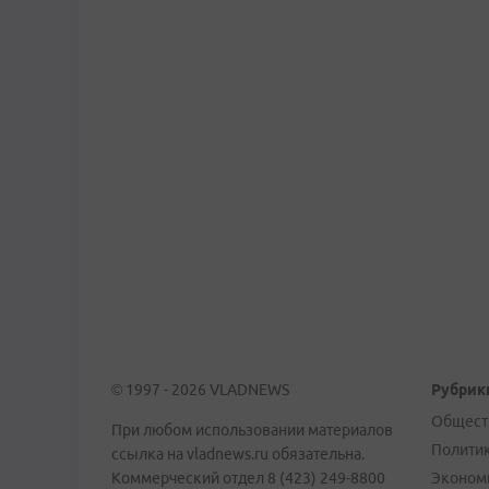
© 1997 - 2026 VLADNEWS
Рубрик
Общест
При любом использовании материалов
Полити
ссылка на vladnews.ru обязательна.
Коммерческий отдел 8 (423) 249-8800
Эконом