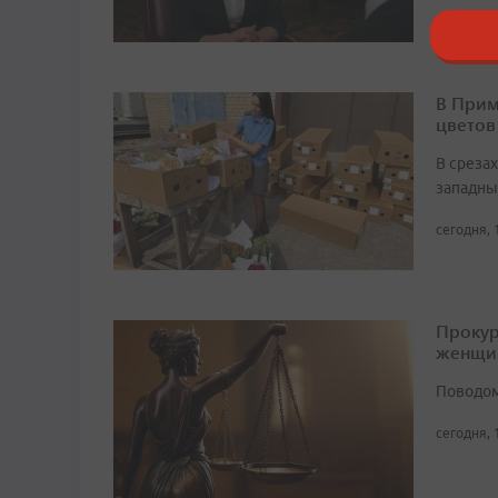
В Прим
цветов
В среза
западны
сегодня, 
Прокур
женщи
Поводом
сегодня, 