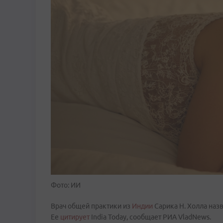
Фото: ИИ
Врач общей практики из
Индии
Сарика Н. Холла наз
Ее
цитирует
India Today, сообщает РИА VladNews.