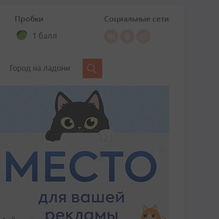
Пробки
Социальные сети
1 балл
Город на ладони