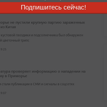
Подпишитесь сейчас!
орье не пустили крупную партию зараженных
 из Китая
х кустовой гвоздики и подсолнечника был обнаружен
й цветочный трипс
19:25
атура проверяет информацию о нападении на
ну в Приморье
 стали публикации в СМИ и сигналы в соцсетях
19:07