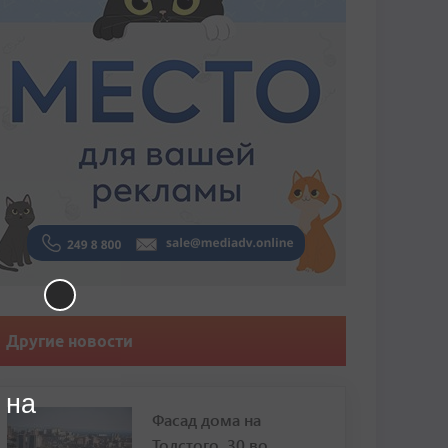
Другие новости
 на
Фасад дома на
Толстого, 30 во