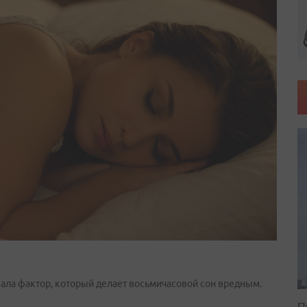
вала фактор, который делает восьмичасовой сон вредным.
П