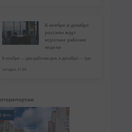
В ноябре и декабре
россиян ждут
короткие рабочие
недели
В ноябре — два рабочих дня, в декабре — три
сегодня, 21:09
оторепортаж
0 фото