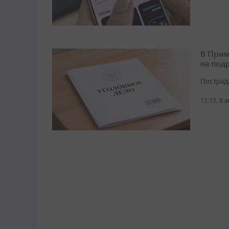
В Прим
на под
Пострад
12:13, 8 