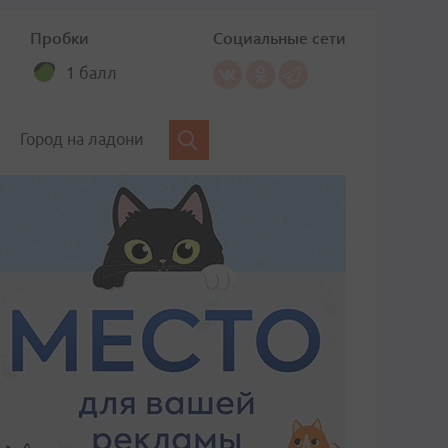
Пробки
Социальные сети
1 балл
Город на ладони