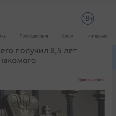
ика
Происшествия
Спорт
Интервью
его получил 8,5 лет
знакомого
Происшествия