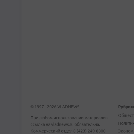
© 1997 - 2026 VLADNEWS
Рубрик
Общест
При любом использовании материалов
Полити
ссылка на vladnews.ru обязательна.
Коммерческий отдел 8 (423) 249-8800
Эконом