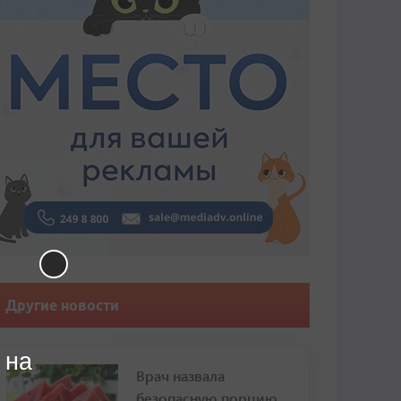
Другие новости
 на
Врач назвала
безопасную порцию