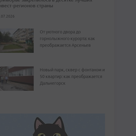
нвест-регионов страны
.07.2026
От уютного двора до
горнолыжного курорта: как
преображается Арсеньев
Новый парк, сквер с фонтаном и
50 квартир: как преображается
Дальнегорск