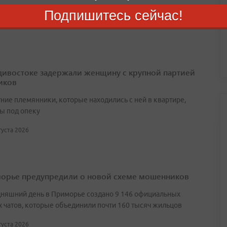
Подпишитесь сейчас!
августа 2026
дивостоке задержали женщину с крупной партией
иков
ние племянники, которые находились с ней в квартире,
ы под опеку
вгуста 2026
орье предупредили о новой схеме мошенников
дняшний день в Приморье создано 9 146 официальных
 чатов, которые объединили почти 160 тысяч жильцов
вгуста 2026