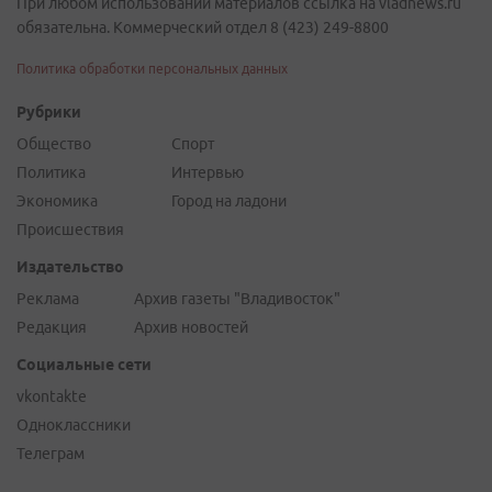
При любом использовании материалов ссылка на vladnews.ru
обязательна. Коммерческий отдел 8 (423) 249-8800
Политика обработки персональных данных
Рубрики
Общество
Спорт
Политика
Интервью
Экономика
Город на ладони
Происшествия
Издательство
Реклама
Архив газеты "Владивосток"
Редакция
Архив новостей
Социальные сети
vkontakte
Одноклассники
Телеграм