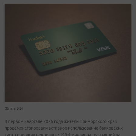
Фото: ИИ
В первом квартале 2026 года жители Приморского края
продемонстрировали активное использование банковских
карт, совершив рекордные 199,4 миллиона транзакций на