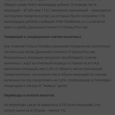
общую сумму 458,5 миллиарда рублей. Основная часть
операций – 87,6% или 174,7 миллиона транзакций – приходится
на покупки товаров и услуг, на которые было потрачено 176
миллиардов рублей, сообщает РИА VladNews со ссылкой на
пресс-службу Дальневосточного ГУ Банка России.
Тенденция к сокращению снятия наличных
Как отмечает Ольга Попова, начальник Управления платежных
систем и расчетов Дальневосточного ГУ Банка России,
безналичные операции уверенно преобладают. Снятие
наличных с карт за отчетный период составило всего 4,8
миллиона операций, или 2,4% от общего числа транзакций.
Примечательно, что количество и объем операций по снятию
наличных за год сократились на 5,6%, подтверждая устойчивую
тенденцию к отказу от "живых" денег.
Переводы и оплата налогов
На переводы средств пришлось 9,3% всех операций, а на
оплату налогов и сборов – менее 1%.