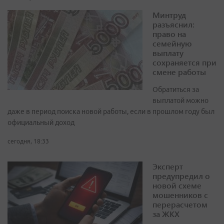
Минтруд
разъяснил:
право на
семейную
выплату
сохраняется при
смене работы
Обратиться за
выплатой можно
даже в период поиска новой работы, если в прошлом году был
официальный доход
сегодня, 18:33
Эксперт
предупредил о
новой схеме
мошенников с
перерасчетом
за ЖКХ