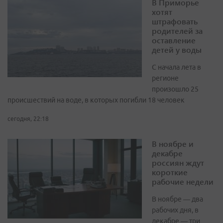
В Приморье
хотят
штрафовать
родителей за
оставление
детей у воды
С начала лета в
регионе
произошло 25
происшествий на воде, в которых погибли 18 человек
сегодня, 22:18
В ноябре и
декабре
россиян ждут
короткие
рабочие недели
В ноябре — два
рабочих дня, в
декабре — три