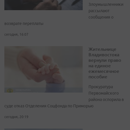
Злоумышленники
рассылают
сообщения о
возврате переплаты
сегодня, 16:07
Жительнице
Владивостока
вернули право
на единое
ежемесячное
пособие
Прокуратура
Первомайского
района оспорила в
суде отказ Отделения Соцфонда по Приморью
сегодня, 20:19