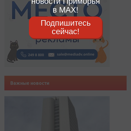
новости Приморья
в MAX!
Подпишитесь
сейчас!
Важные новости