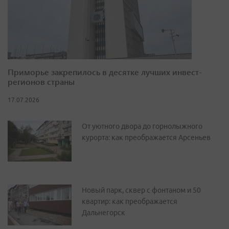
Приморье закрепилось в десятке лучших инвест-
регионов страны
17.07.2026
От уютного двора до горнолыжного
курорта: как преображается Арсеньев
Новый парк, сквер с фонтаном и 50
квартир: как преображается
Дальнегорск