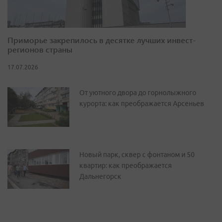
Приморье закрепилось в десятке лучших инвест-
регионов страны
17.07.2026
От уютного двора до горнолыжного
курорта: как преображается Арсеньев
Новый парк, сквер с фонтаном и 50
квартир: как преображается
Дальнегорск