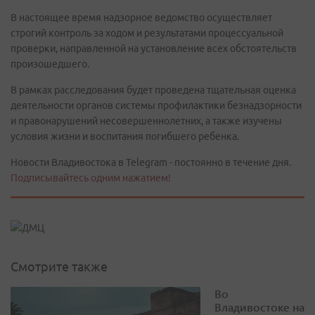
В настоящее время надзорное ведомство осуществляет
строгий контроль за ходом и результатами процессуальной
проверки, направленной на установление всех обстоятельств
произошедшего.
В рамках расследования будет проведена тщательная оценка
деятельности органов системы профилактики безнадзорности
и правонарушений несовершеннолетних, а также изучены
условия жизни и воспитания погибшего ребенка.
Новости Владивостока в Telegram - постоянно в течение дня.
Подписывайтесь одним нажатием!
Смотрите также
Во
Владивостоке на