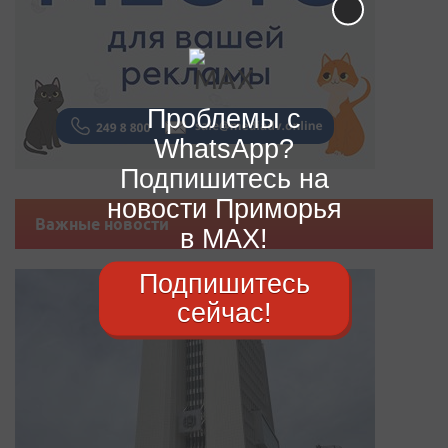
Проблемы с
WhatsApp?
Подпишитесь на
новости Приморья
Важные новости
в MAX!
Подпишитесь
сейчас!