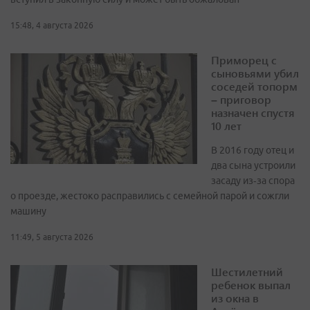
15:48, 4 августа 2026
Приморец с
сыновьями убил
соседей топорм
– приговор
назначен спустя
10 лет
В 2016 году отец и
два сына устроили
засаду из‑за спора
о проезде, жестоко расправились с семейной парой и сожгли
машину
11:49, 5 августа 2026
Шестилетний
ребенок выпал
из окна в