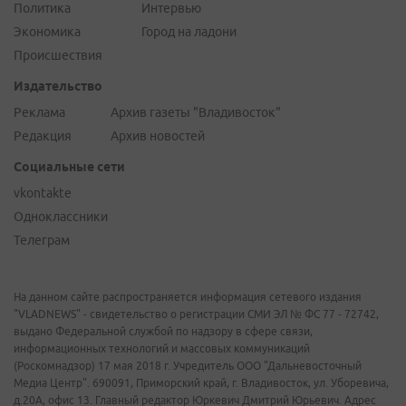
Политика
Интервью
Экономика
Город на ладони
Происшествия
Издательство
Реклама
Архив газеты "Владивосток"
Редакция
Архив новостей
Социальные сети
vkontakte
Одноклассники
Телеграм
На данном сайте распространяется информация сетевого издания
"VLADNEWS" - свидетельство о регистрации СМИ ЭЛ № ФС 77 - 72742,
выдано Федеральной службой по надзору в сфере связи,
информационных технологий и массовых коммуникаций
(Роскомнадзор) 17 мая 2018 г. Учредитель ООО "Дальневосточный
Медиа Центр". 690091, Приморский край, г. Владивосток, ул. Уборевича,
д.20А, офис 13. Главный редактор Юркевич Дмитрий Юрьевич. Адрес