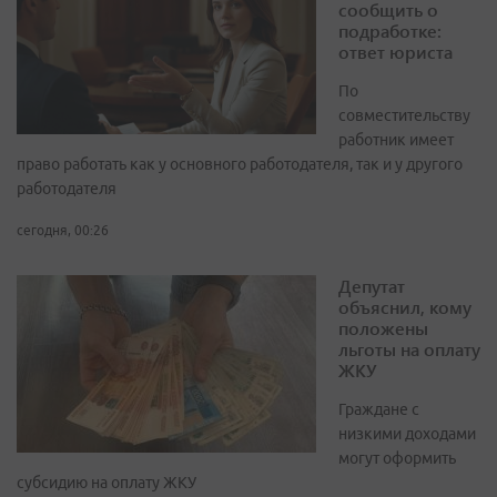
сообщить о
подработке:
ответ юриста
По
совместительству
работник имеет
право работать как у основного работодателя, так и у другого
работодателя
сегодня, 00:26
Депутат
объяснил, кому
положены
льготы на оплату
ЖКУ
Граждане с
низкими доходами
могут оформить
субсидию на оплату ЖКУ