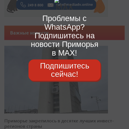
Проблемы с
WhatsApp?
Важные новости
Подпишитесь на
новости Приморья
в MAX!
Подпишитесь
сейчас!
Приморье закрепилось в десятке лучших инвест-
регионов страны