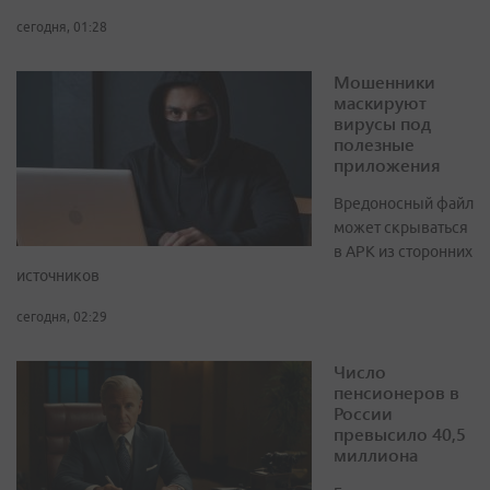
сегодня, 01:28
Мошенники
маскируют
вирусы под
полезные
приложения
Вредоносный файл
может скрываться
в APK из сторонних
источников
сегодня, 02:29
Число
пенсионеров в
России
превысило 40,5
миллиона