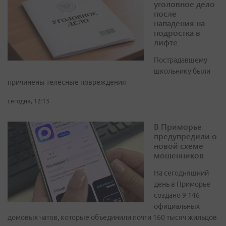
уголовное дело
после
нападения на
подростка в
лифте
Пострадавшему
школьнику были
причинены телесные повреждения
сегодня, 12:13
В Приморье
предупредили о
новой схеме
мошенников
На сегодняшний
день в Приморье
создано 9 146
официальных
домовых чатов, которые объединили почти 160 тысяч жильцов