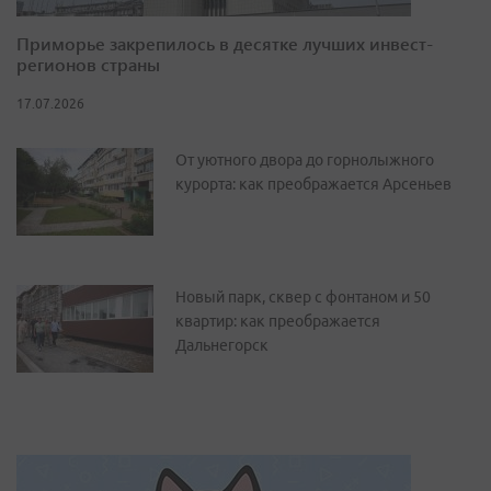
Приморье закрепилось в десятке лучших инвест-
регионов страны
17.07.2026
От уютного двора до горнолыжного
курорта: как преображается Арсеньев
Новый парк, сквер с фонтаном и 50
квартир: как преображается
Дальнегорск