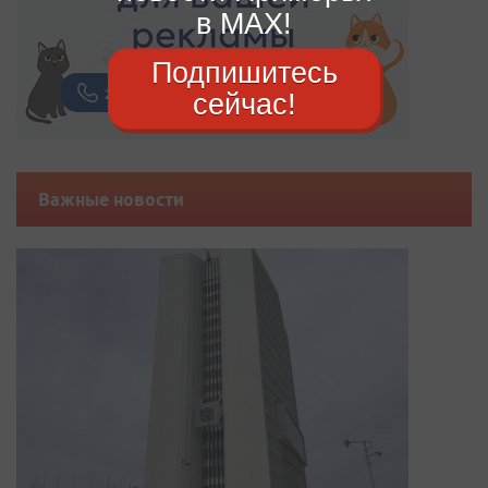
в MAX!
Подпишитесь
сейчас!
Важные новости