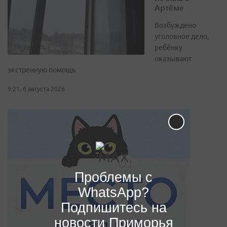
Артёме
Возбуждено
уголовное дело,
ребёнку
оказывают
экстренную помощь
9:21, 6 августа 2026
Проблемы с
WhatsApp?
Подпишитесь на
новости Приморья