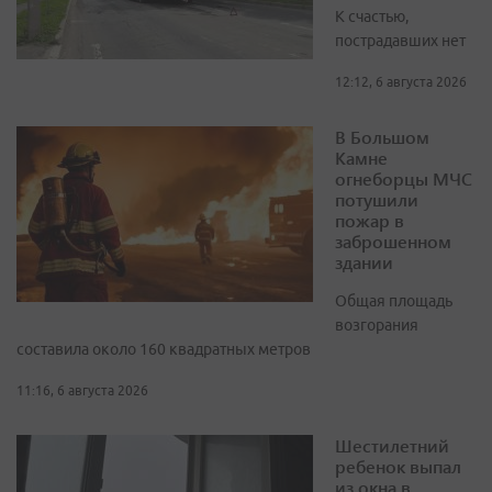
К счастью,
пострадавших нет
12:12, 6 августа 2026
В Большом
Камне
огнеборцы МЧС
потушили
пожар в
заброшенном
здании
Общая площадь
возгорания
составила около 160 квадратных метров
11:16, 6 августа 2026
Шестилетний
ребенок выпал
из окна в