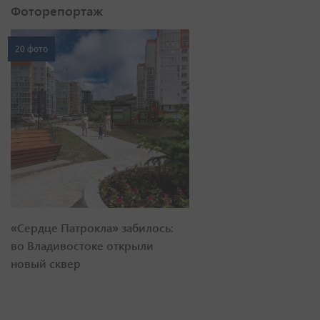
Фоторепортаж
20 фото
«Сердце Патрокла» забилось:
во Владивостоке открыли
новый сквер