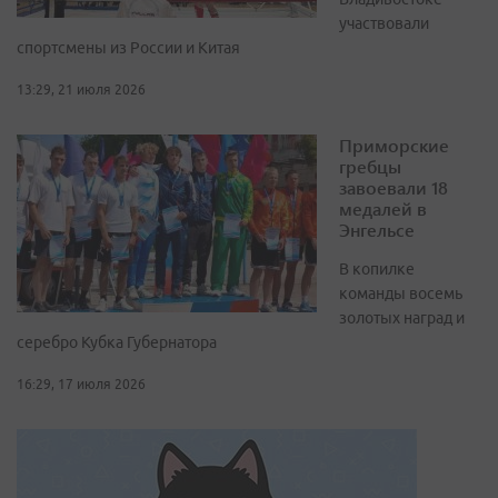
участвовали
спортсмены из России и Китая
13:29, 21 июля 2026
Приморские
гребцы
завоевали 18
медалей в
Энгельсе
В копилке
команды восемь
золотых наград и
серебро Кубка Губернатора
16:29, 17 июля 2026