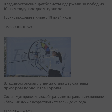
Владивостокские футболисты одержали 10 побед из
10 на международном турнире
Турнир проходил в Китае с 18 по 24 июля
21:02, 27 июля 2026
Владивостокская лучница стала двукратным
призером первенства Европы
София Мун привезла домой сразу две награды в дисциплине
«блочный лук» в возрастной категории до 21 года
12:06, 27 июля 2026