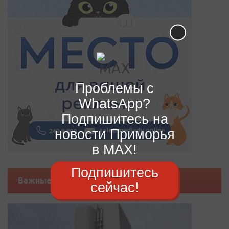
Проблемы с
WhatsApp?
Подпишитесь на
новости Приморья
в MAX!
Подпишитесь
Важные новости
сейчас!