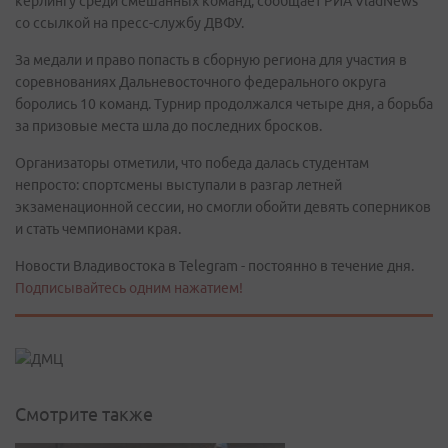
кёрлингу среди смешанных команд, сообщает РИА VladNews
со ссылкой на пресс-службу ДВФУ.
За медали и право попасть в сборную региона для участия в
соревнованиях Дальневосточного федерального округа
боролись 10 команд. Турнир продолжался четыре дня, а борьба
за призовые места шла до последних бросков.
Организаторы отметили, что победа далась студентам
непросто: спортсмены выступали в разгар летней
экзаменационной сессии, но смогли обойти девять соперников
и стать чемпионами края.
Новости Владивостока в Telegram - постоянно в течение дня.
Подписывайтесь одним нажатием!
Смотрите также