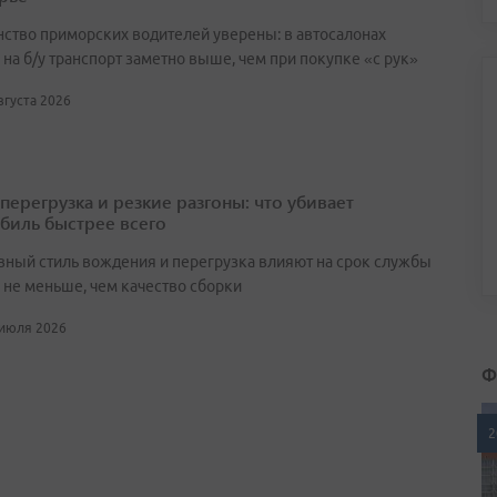
ство приморских водителей уверены: в автосалонах
на б/у транспорт заметно выше, чем при покупке «с рук»
августа 2026
перегрузка и резкие разгоны: что убивает
биль быстрее всего
вный стиль вождения и перегрузка влияют на срок службы
не меньше, чем качество сборки
 июля 2026
Ф
2