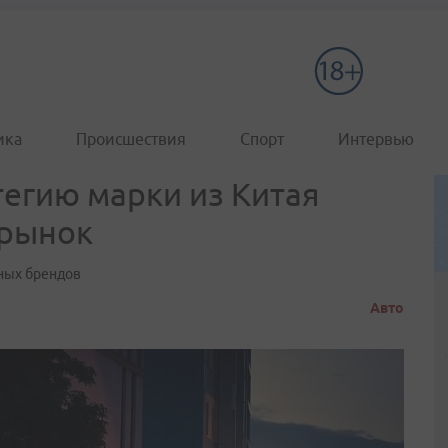
ика
Происшествия
Спорт
Интервью
егию марки из Китая
 рынок
ьных брендов
Авто