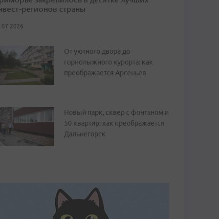
нвест-регионов страны
.07.2026
От уютного двора до
горнолыжного курорта: как
преображается Арсеньев
Новый парк, сквер с фонтаном и
50 квартир: как преображается
Дальнегорск