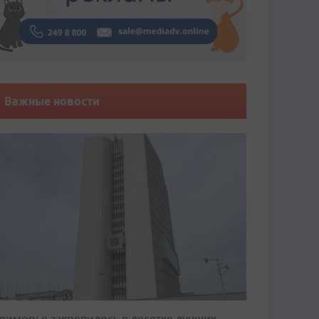
Важные новости
риморье закрепилось в десятке лучших