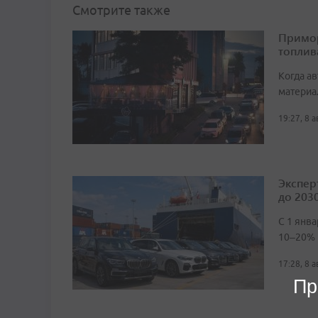
Смотрите также
Примор
топлив
Когда а
материа
19:27, 8 
Экспер
до 2030
С 1 янв
10–20%
17:28, 8 
Пр