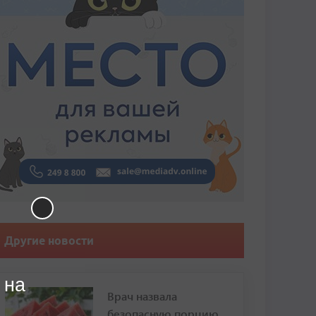
Другие новости
 на
Врач назвала
безопасную порцию