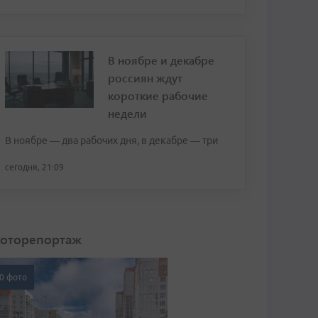
В ноябре и декабре
россиян ждут
короткие рабочие
недели
В ноябре — два рабочих дня, в декабре — три
сегодня, 21:09
оторепортаж
0 фото