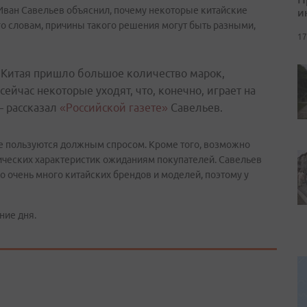
Иван Савельев объяснил, почему некоторые китайские
и
го словам, причины такого решения могут быть разными,
17
з Китая пришло большое количество марок,
ейчас некоторые уходят, что, конечно, играет на
– рассказал
«Российской газете»
Савельев.
не пользуются должным спросом. Кроме того, возможно
ических характеристик ожиданиям покупателей. Савельев
о очень много китайских брендов и моделей, поэтому у
ние дня.