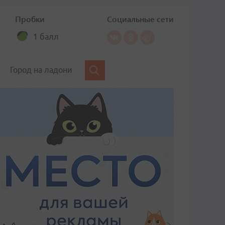
Пробки
Социальные сети
1 балл
Город на ладони