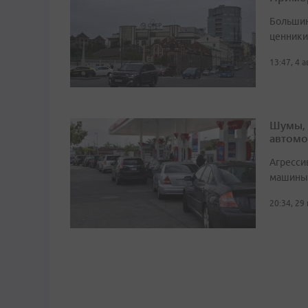
Большин
ценники 
13:47, 4 
Шумы, 
автомо
Агресси
машины 
20:34, 29