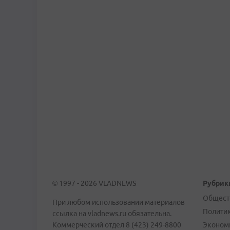
© 1997 - 2026 VLADNEWS
Рубрик
Общест
При любом использовании материалов
Полити
ссылка на vladnews.ru обязательна.
Коммерческий отдел 8 (423) 249-8800
Эконом