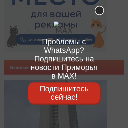
Проблемы с
WhatsApp?
Подпишитесь на
новости Приморья
Важные новости
в MAX!
Подпишитесь
сейчас!