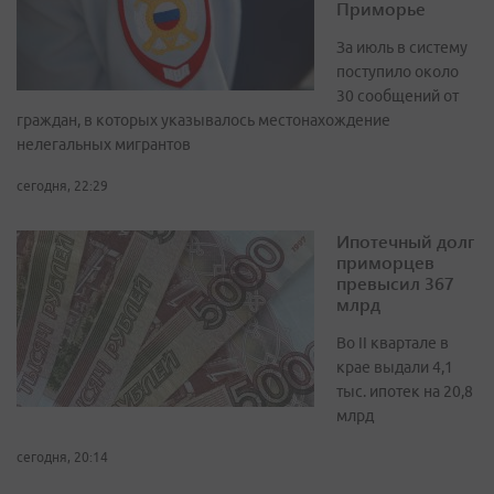
Приморье
За июль в систему
поступило около
30 сообщений от
граждан, в которых указывалось местонахождение
нелегальных мигрантов
сегодня, 22:29
Ипотечный долг
приморцев
превысил 367
млрд
Во II квартале в
крае выдали 4,1
тыс. ипотек на 20,8
млрд
сегодня, 20:14