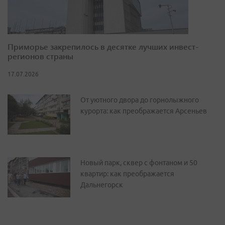
Приморье закрепилось в десятке лучших инвест-
регионов страны
17.07.2026
От уютного двора до горнолыжного
курорта: как преображается Арсеньев
Новый парк, сквер с фонтаном и 50
квартир: как преображается
Дальнегорск