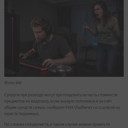
Фото: ИИ
Супруги при разводе могут претендовать на часть стоимости
предметов из видеоигр, если аккаунт пополнялся за счёт
общих средств семьи, сообщает РИА VladNews со ссылкой на
юриста Черемных.
По словам специалиста, в таком случае можно провести