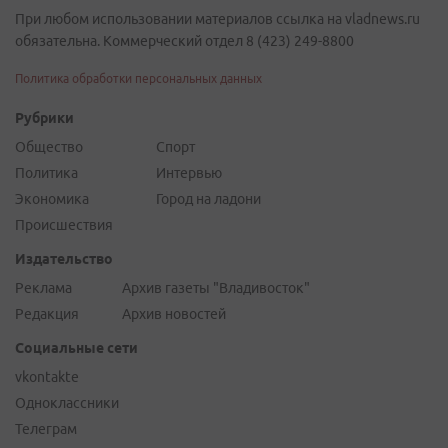
При любом использовании материалов ссылка на vladnews.ru
обязательна. Коммерческий отдел 8 (423) 249-8800
Политика обработки персональных данных
Рубрики
Общество
Спорт
Политика
Интервью
Экономика
Город на ладони
Происшествия
Издательство
Реклама
Архив газеты "Владивосток"
Редакция
Архив новостей
Социальные сети
vkontakte
Одноклассники
Телеграм