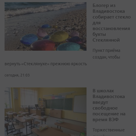
Блогер из
Владивостока
собирает стекло
для
восстановления
бухты
Стеклянной
Пункт приёма
создан, чтобы
вернуть «Стеклянухе» прежнюю яркость
сегодня, 21:03
В школах
Владивостока
введут
свободное
посещение на
время ВЭФ
Торжественные