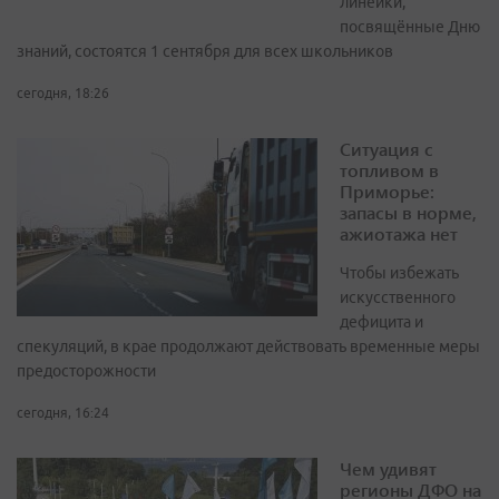
линейки,
посвящённые Дню
знаний, состоятся 1 сентября для всех школьников
сегодня, 18:26
Ситуация с
топливом в
Приморье:
запасы в норме,
ажиотажа нет
Чтобы избежать
искусственного
дефицита и
спекуляций, в крае продолжают действовать временные меры
предосторожности
сегодня, 16:24
Чем удивят
регионы ДФО на