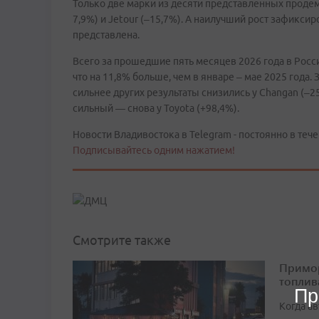
Только две марки из десяти представленных проде
7,9%) и Jetour (–15,7%). А наилучший рост зафиксир
представлена.
Всего за прошедшие пять месяцев 2026 года в Росс
что на 11,8% больше, чем в январе – мае 2025 года.
сильнее других результаты снизились у Changan (–2
сильный — снова у Toyota (+98,4%).
Новости Владивостока в Telegram - постоянно в тече
Подписывайтесь одним нажатием!
Смотрите также
Примор
топлив
Пр
Когда а