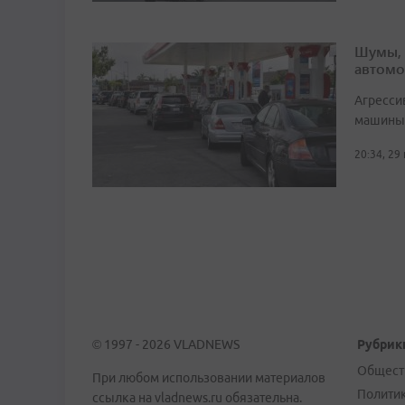
Шумы, 
автомо
Агресси
машины 
20:34, 29
© 1997 - 2026 VLADNEWS
Рубрик
Общест
При любом использовании материалов
Полити
ссылка на vladnews.ru обязательна.