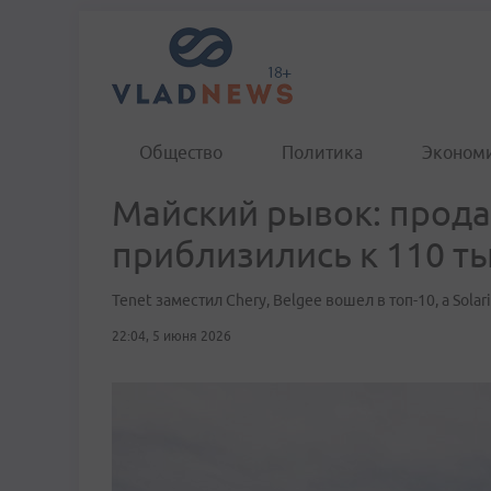
Общество
Политика
Эконом
Майский рывок: прод
приблизились к 110 т
Tenet заместил Chery, Belgee вошел в топ-10, а Sola
22:04, 5 июня 2026