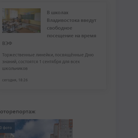
В школах
Владивостока введут
свободное
посещение на время
ВЭФ
Торжественные линейки, посвящённые Дню
знаний, состоятся 1 сентября для всех
школьников
сегодня, 18:26
оторепортаж
0 фото