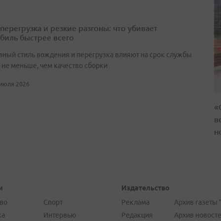
перегрузка и резкие разгоны: что убивает
биль быстрее всего
вный стиль вождения и перегрузка влияют на срок службы
не меньше, чем качество сборки
 июля 2026
«
в
н
и
Издательство
во
Спорт
Реклама
Архив газеты 
ка
Интервью
Редакция
Архив новост