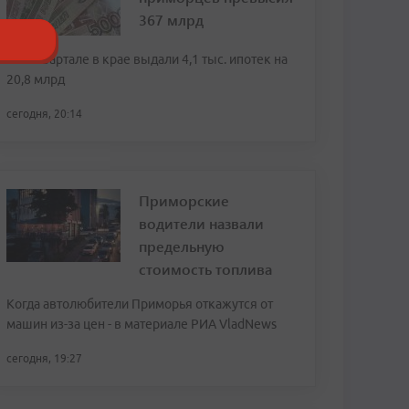
367 млрд
Во II квартале в крае выдали 4,1 тыс. ипотек на
20,8 млрд
сегодня, 20:14
Приморские
водители назвали
предельную
стоимость топлива
Когда автолюбители Приморья откажутся от
машин из-за цен - в материале РИА VladNews
сегодня, 19:27