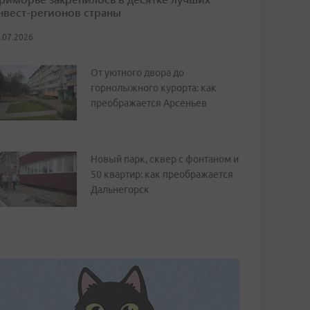
нвест-регионов страны
.07.2026
От уютного двора до
горнолыжного курорта: как
преображается Арсеньев
Новый парк, сквер с фонтаном и
50 квартир: как преображается
Дальнегорск