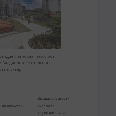
Сердце Патрокла» забилось:
о Владивостоке открыли
овый сквер
Социальные сети
"Владивосток"
vkontakte
ей
Одноклассники