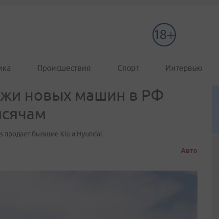
ика
Происшествия
Спорт
Интервью
ажи новых машин в РФ
ысячам
ris продает бывшие Kia и Hyundai
Авто