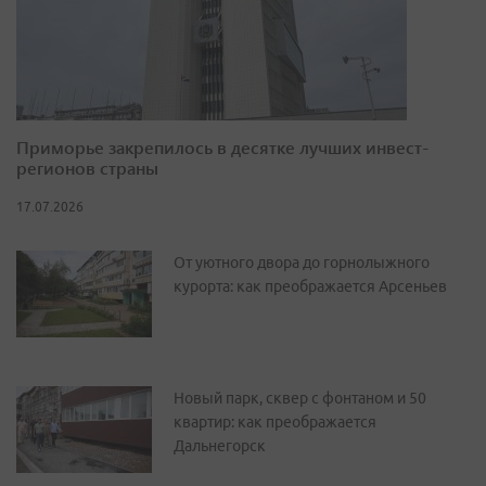
Приморье закрепилось в десятке лучших инвест-
регионов страны
17.07.2026
От уютного двора до горнолыжного
курорта: как преображается Арсеньев
Новый парк, сквер с фонтаном и 50
квартир: как преображается
Дальнегорск