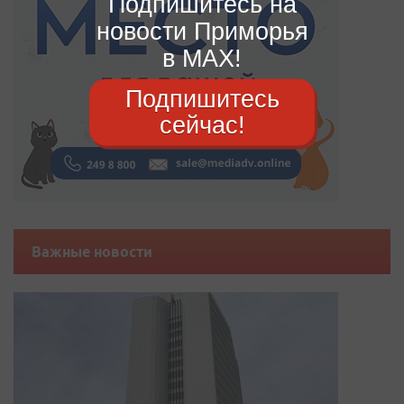
Подпишитесь на
новости Приморья
в MAX!
Подпишитесь
сейчас!
Важные новости