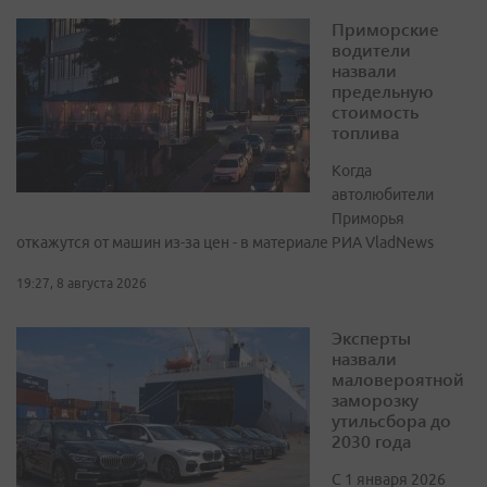
Приморские
водители
назвали
предельную
стоимость
топлива
Когда
автолюбители
Приморья
откажутся от машин из-за цен - в материале РИА VladNews
19:27, 8 августа 2026
Эксперты
назвали
маловероятной
заморозку
утильсбора до
2030 года
С 1 января 2026