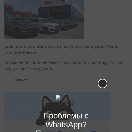
дальневосточников готовы купить электромобиль:
исследование
Большинство потенциальных покупателей ориентируются на
бюджет до 3 млн рублей
9:55, 7 августа 2026
Проблемы с
WhatsApp?