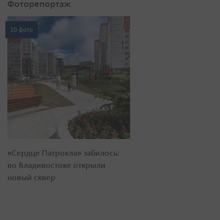
Фоторепортаж
20 фото
«Сердце Патрокла» забилось:
во Владивостоке открыли
новый сквер