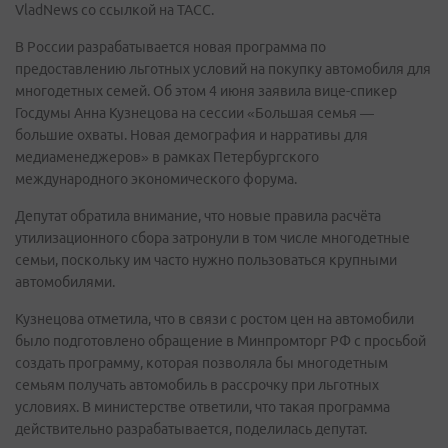
VladNews со ссылкой на ТАСС.
В России разрабатывается новая программа по
предоставлению льготных условий на покупку автомобиля для
многодетных семей. Об этом 4 июня заявила вице-спикер
Госдумы Анна Кузнецова на сессии «Большая семья —
большие охваты. Новая демография и нарративы для
медиаменеджеров» в рамках Петербургского
международного экономического форума.
Депутат обратила внимание, что новые правила расчёта
утилизационного сбора затронули в том числе многодетные
семьи, поскольку им часто нужно пользоваться крупными
автомобилями.
Кузнецова отметила, что в связи с ростом цен на автомобили
было подготовлено обращение в Минпромторг РФ с просьбой
создать программу, которая позволяла бы многодетным
семьям получать автомобиль в рассрочку при льготных
условиях. В министерстве ответили, что такая программа
действительно разрабатывается, поделилась депутат.