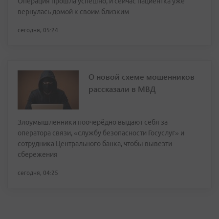
Операция прошла успешно, и сейчас пациентка уже
вернулась домой к своим близким
сегодня, 05:24
О новой схеме мошенников
рассказали в МВД
Злоумышленники поочерёдно выдают себя за
оператора связи, «службу безопасности Госуслуг» и
сотрудника Центрального банка, чтобы вывезти
сбережения
сегодня, 04:25