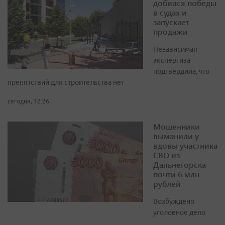
добился победы
в судах и
запускает
продажи
Независимая
экспертиза
подтвердила, что
препятствий для строительства нет
сегодня, 12:26
Мошенники
выманили у
вдовы участника
СВО из
Дальнегорска
почти 6 млн
рублей
Возбуждено
уголовное дело