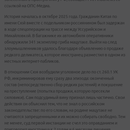
ссылкой на ОПС-Медиа.
История началась в октябре 2025 года. Гражданин Китая по
имени Сюй вместе с подельником-россиянином был задержан
в ходе спецоперации на трассе между Уссурийском и
Михайловкой. В багажнике их автомобиля оперативники
обнаружили 341 экземпляр гриба мацутаке. Выйти на след
злоумышленников удалось благодаря объявлению о продаже
редкого деликатеса, которое иностранец разместил в одном из
местных интернет-пабликов.
В отношении Сюя возбудили уголовное дело по ст. 260.1 УК
РФ, инкриминировав ему сразу два эпизода: оконченный
состав (непосредственно сбор редких растений) и покушение
на преступление (попытка продажи, которую пресекли
силовики). Сам подсудимый вину признал лишь частично. Свои
действия он объяснил тем, что не знал о российском
законодательстве: по его словам, на родине мацутаке не
считаются запрещеннными и их можно собирать свободно. Тем
не менее, суд первой инстанции не счел это оправданием и
приговорил иностранца к 2 годам и 6 месяцам лишения