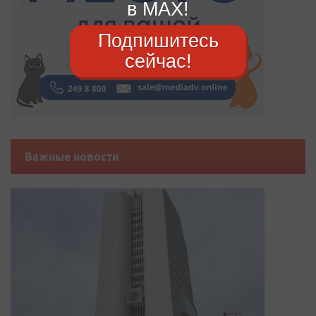
в MAX!
Подпишитесь
сейчас!
Важные новости