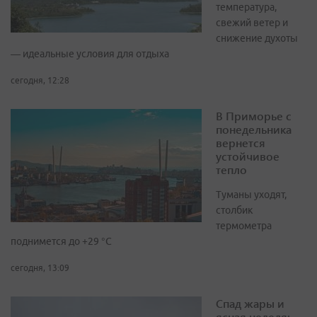
температура,
свежий ветер и
снижение духоты
— идеальные условия для отдыха
сегодня, 12:28
В Приморье с
понедельника
вернется
устойчивое
тепло
Туманы уходят,
столбик
термометра
поднимется до +29 °С
сегодня, 13:09
Спад жары и
ясная неделя: