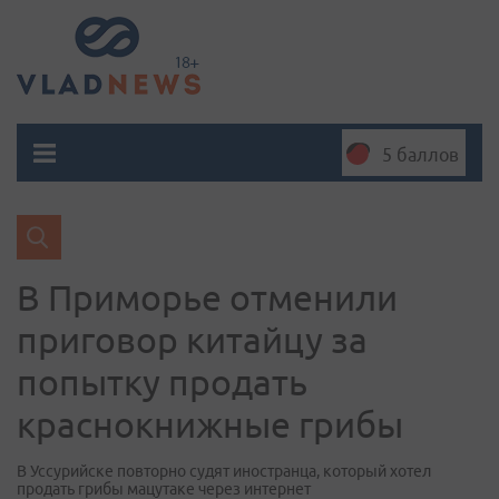
5 баллов
В Приморье отменили
приговор китайцу за
попытку продать
краснокнижные грибы
В Уссурийске повторно судят иностранца, который хотел
продать грибы мацутаке через интернет