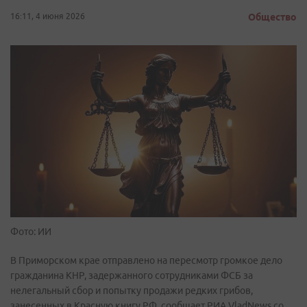
16:11, 4 июня 2026
Общество
Фото: ИИ
В Приморском крае отправлено на пересмотр громкое дело
гражданина КНР, задержанного сотрудниками ФСБ за
нелегальный сбор и попытку продажи редких грибов,
занесенных в Красную книгу РФ, сообщает РИА VladNews со