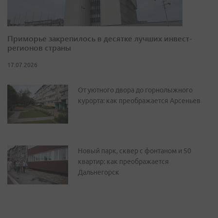
Приморье закрепилось в десятке лучших инвест-
регионов страны
17.07.2026
От уютного двора до горнолыжного
курорта: как преображается Арсеньев
Новый парк, сквер с фонтаном и 50
квартир: как преображается
Дальнегорск