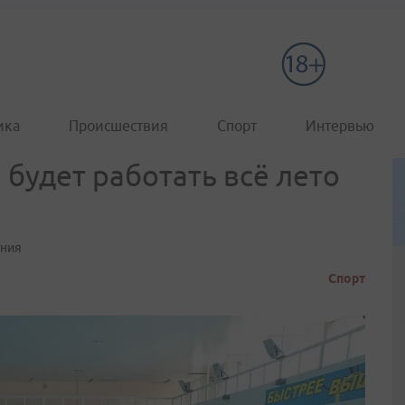
ика
Происшествия
Спорт
Интервью
 будет работать всё лето
ания
Спорт