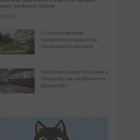
нвест-регионов страны
.07.2026
От уютного двора до
горнолыжного курорта: как
преображается Арсеньев
Новый парк, сквер с фонтаном и
50 квартир: как преображается
Дальнегорск