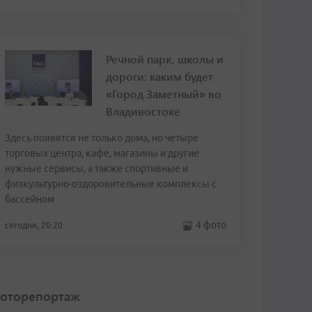
Речной парк, школы и
дороги: каким будет
«Город Заметный» во
Владивостоке
Здесь появятся не только дома, но четыре
торговых центра, кафе, магазины и другие
нужные сервисы, а также спортивные и
физкультурно-оздоровительные комплексы с
бассейном
4 фото
сегодня, 20:20
оторепортаж