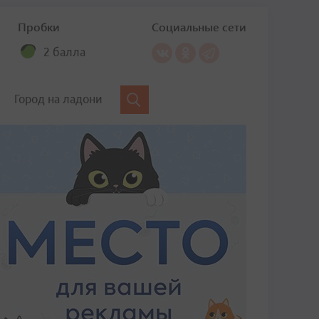
Пробки
Социальные сети
2 балла
Город на ладони