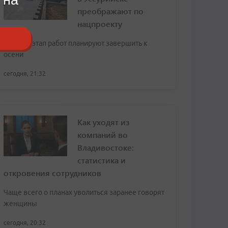
преображают по
нацпроекту
Первый этап работ планируют завершить к
осени
сегодня, 21:32
Как уходят из
компаний во
Владивостоке:
статистика и
откровения сотрудников
Чаще всего о планах уволиться заранее говорят
женщины
сегодня, 20:32