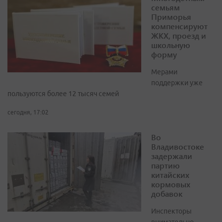
семьям
Приморья
компенсируют
ЖКХ, проезд и
школьную
форму
Мерами
поддержки уже
пользуются более 12 тысяч семей
сегодня, 17:02
Во
Владивостоке
задержали
партию
китайских
кормовых
добавок
Инспекторы
внимательно