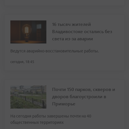
16 тысяч жителей
Владивостоке остались без
света из-за аварии
Ведутся аварийно-восстановительные работы.
сегодня, 18:45
Почти 150 парков, скверов и
дворов благоустроили в
Приморье
На сегодня работы завершены почти на 40
общественных территориях