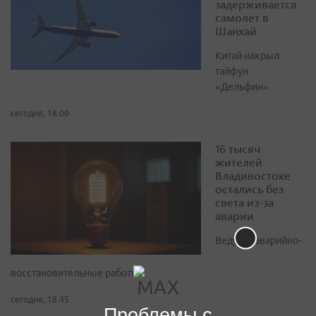
задерживается
самолет в
Шанхай
Китай накрыл
тайфун
«Дельфин».
сегодня, 18:00
16 тысяч
жителей
Владивостоке
остались без
света из-за
аварии
Ведутся аварийно-
восстановительные работы.
сегодня, 18:45
Проблемы с