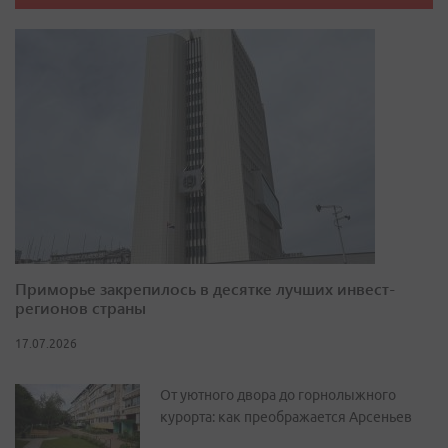
Приморье закрепилось в десятке лучших инвест-
регионов страны
17.07.2026
От уютного двора до горнолыжного
курорта: как преображается Арсеньев