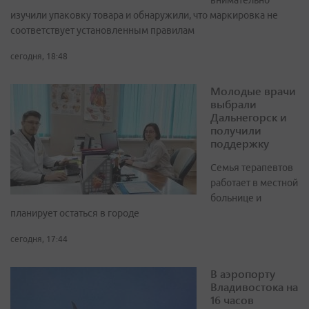
изучили упаковку товара и обнаружили, что маркировка не
соответствует установленным правилам
сегодня, 18:48
Молодые врачи
выбрали
Дальнегорск и
получили
поддержку
Семья терапевтов
работает в местной
больнице и
планирует остаться в городе
сегодня, 17:44
В аэропорту
Владивостока на
16 часов