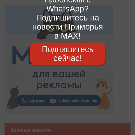
WhatsApp?
Подпишитесь на
новости Приморья
в MAX!
Подпишитесь
сейчас!
Важные новости