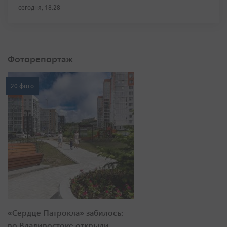
сегодня, 18:28
Фоторепортаж
20 фото
«Сердце Патрокла» забилось:
во Владивостоке открыли