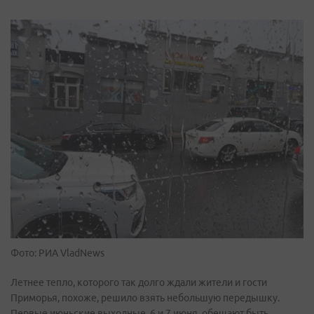
Фото: РИА VladNews
Летнее тепло, которого так долго ждали жители и гости
Приморья, похоже, решило взять небольшую передышку.
Первые июньские выходные, 6 и 7 июня, обещают быть