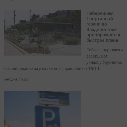
Набережная
Спортивной
гавани во
Владивостоке
преображается
быстрее плана
Сейчас подрядчики
завершают
укладку брусчатки,
бетонирование на участке по направлению к ТЭЦ-1
сегодня, 15:22