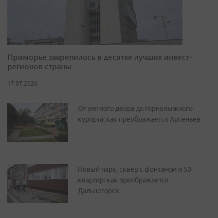
Приморье закрепилось в десятке лучших инвест-
регионов страны
17.07.2026
От уютного двора до горнолыжного
курорта: как преображается Арсеньев
Новый парк, сквер с фонтаном и 50
квартир: как преображается
Дальнегорск