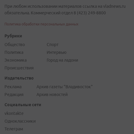
При любом использовании материалов ссылка на vladnews.ru
обязательна. Коммерческий отдел 8 (423) 249-8800
Политика обработки персональных данных
Рубрики
Общество
Спорт
Политика
Интервью
Экономика
Город на ладони
Происшествия
Издательство
Реклама
Архив газеты "Владивосток"
Редакция
Архив новостей
Социальные сети
vkontakte
Одноклассники
Телеграм