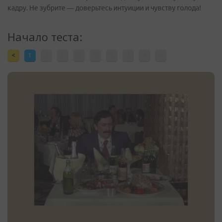
кадру. Не зубрите — доверьтесь интуиции и чувству голода!