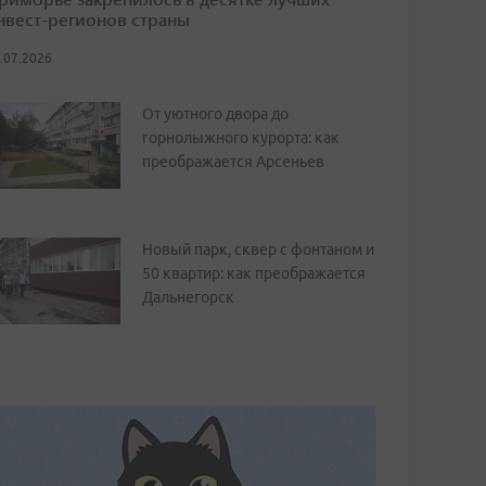
нвест-регионов страны
.07.2026
От уютного двора до
горнолыжного курорта: как
преображается Арсеньев
Новый парк, сквер с фонтаном и
50 квартир: как преображается
Дальнегорск