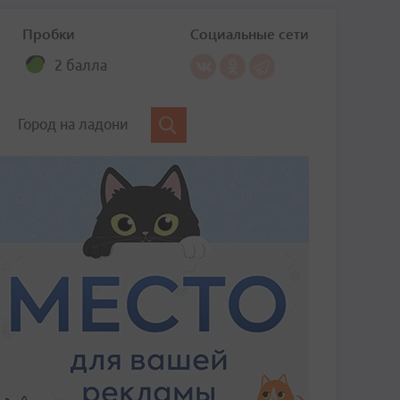
Пробки
Социальные сети
2 балла
Город на ладони