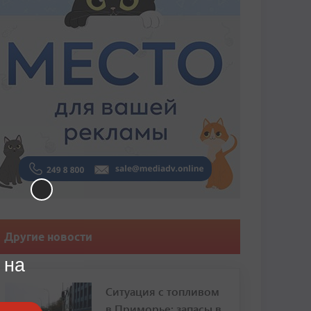
Другие новости
 на
Ситуация с топливом
в Приморье: запасы в