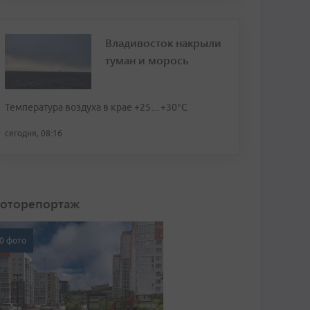
Владивосток накрыли
туман и морось
Температура воздуха в крае +25…+30°C
сегодня, 08:16
оторепортаж
0 фото