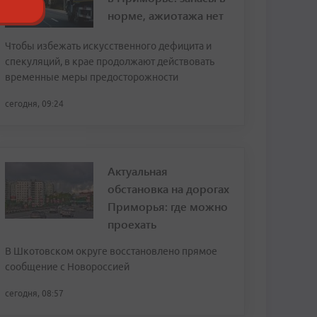
норме, ажиотажа нет
Чтобы избежать искусственного дефицита и
спекуляций, в крае продолжают действовать
временные меры предосторожности
сегодня, 09:24
Актуальная
обстановка на дорогах
Приморья: где можно
проехать
В Шкотовском округе восстановлено прямое
сообщение с Новороссией
сегодня, 08:57