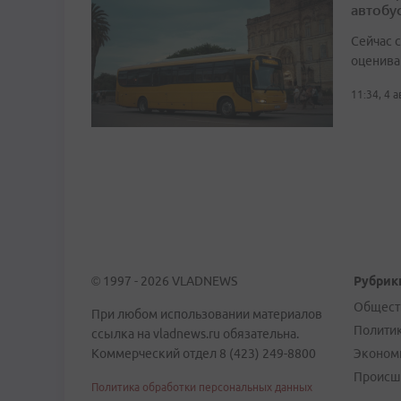
автобу
Сейчас 
оценива
11:34, 4 
© 1997 - 2026 VLADNEWS
Рубрик
Общест
При любом использовании материалов
Полити
ссылка на vladnews.ru обязательна.
Коммерческий отдел 8 (423) 249-8800
Эконом
Происш
Политика обработки персональных данных