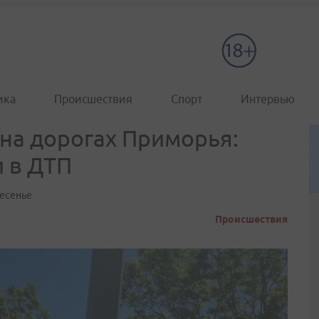
ика
Происшествия
Спорт
Интервью
на дорогах Приморья:
и в ДТП
ресенье
Происшествия