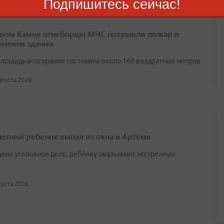
Подпишитесь сейчас!
шом Камне огнеборцы МЧС потушили пожар в
енном здании
лощадь возгорания составила около 160 квадратных метров
августа 2026
етний ребенок выпал из окна в Артёме
ено уголовное дело, ребёнку оказывают экстренную
вгуста 2026