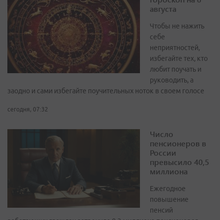
августа
Чтобы не нажить
себе
неприятностей,
избегайте тех, кто
любит поучать и
руководить, а
заодно и сами избегайте поучительных ноток в своем голосе
сегодня, 07:32
Число
пенсионеров в
России
превысило 40,5
миллиона
Ежегодное
повышение
пенсий