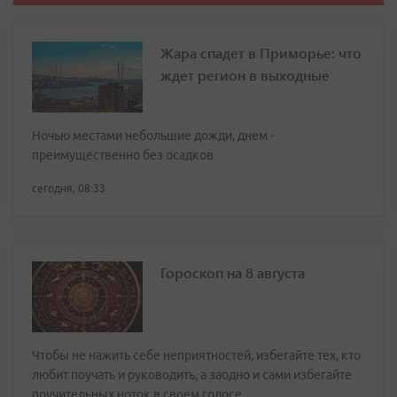
Жара спадет в Приморье: что
ждет регион в выходные
Ночью местами небольшие дожди, днем -
преимущественно без осадков
сегодня, 08:33
Гороскоп на 8 августа
Чтобы не нажить себе неприятностей, избегайте тех, кто
любит поучать и руководить, а заодно и сами избегайте
поучительных ноток в своем голосе