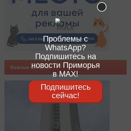
Проблемы с
WhatsApp?
Подпишитесь на
новости Приморья
Важные новости
в MAX!
Подпишитесь
сейчас!