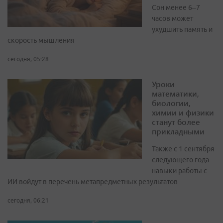
Сон менее 6–7
часов может
ухудшить память и
скорость мышления
сегодня, 05:28
Уроки
математики,
биологии,
химии и физики
станут более
прикладными
Также с 1 сентября
следующего года
навыки работы с
ИИ войдут в перечень метапредметных результатов
сегодня, 06:21