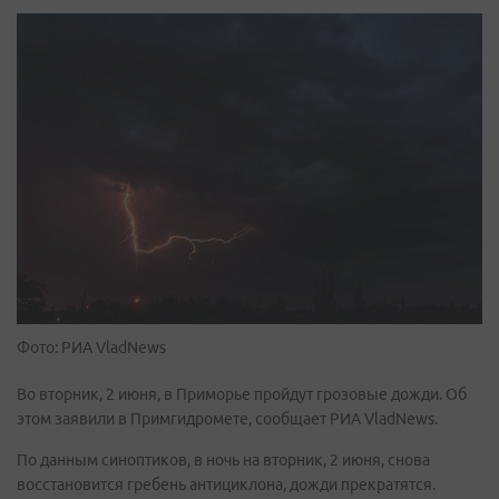
Фото: РИА VladNews
Во вторник, 2 июня, в Приморье пройдут грозовые дожди. Об
этом заявили в Примгидромете, сообщает РИА VladNews.
По данным синоптиков, в ночь на вторник, 2 июня, снова
восстановится гребень антициклона, дожди прекратятся.