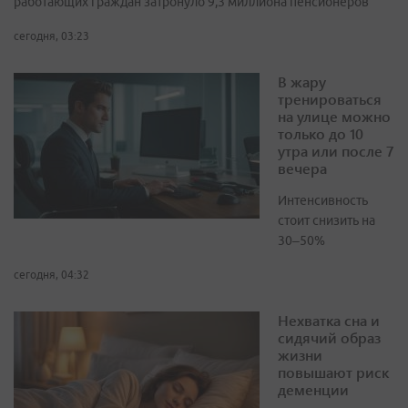
работающих граждан затронуло 9,3 миллиона пенсионеров
сегодня, 03:23
В жару
тренироваться
на улице можно
только до 10
утра или после 7
вечера
Интенсивность
стоит снизить на
30–50%
сегодня, 04:32
Нехватка сна и
сидячий образ
жизни
повышают риск
деменции