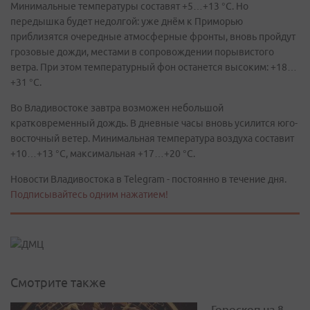
Минимальные температуры составят +5…+13 °C. Но
передышка будет недолгой: уже днём к Приморью
приблизятся очередные атмосферные фронты, вновь пройдут
грозовые дожди, местами в сопровождении порывистого
ветра. При этом температурный фон останется высоким: +18…
+31 °C.
Во Владивостоке завтра возможен небольшой
кратковременный дождь. В дневные часы вновь усилится юго-
восточный ветер. Минимальная температура воздуха составит
+10…+13 °C, максимальная +17…+20 °C.
Новости Владивостока в Telegram - постоянно в течение дня.
Подписывайтесь одним нажатием!
Смотрите также
Гороскоп на 8