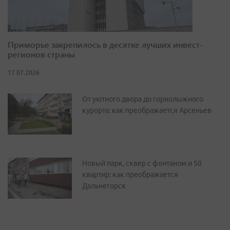
Приморье закрепилось в десятке лучших инвест-
регионов страны
17.07.2026
От уютного двора до горнолыжного
курорта: как преображается Арсеньев
Новый парк, сквер с фонтаном и 50
квартир: как преображается
Дальнегорск