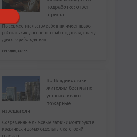
подработке: ответ
юриста
По совместительству работник имеет право
работать как у основного работодателя, так и у
другого работодателя
сегодня, 00:26
Во Владивостоке
жителям бесплатно
устанавливают
пожарные
извещатели
Современные дымовые датчики монтируют в
квартирах и домах отдельных категорий
граждан