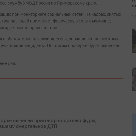
ресс-службу УМВД России по Приморскому краю.
и
цию при мониторинге социальных сетей. На кадрах, снятых
17
к группа людей применяет физическую силу к мужчине,
покидает место происшествия.
все обстоятельства случившегося, опрашивают возможных
 участников инцидента. По итогам проверки будет вынесено
ние дня.
орье вынесли приговор водителю фуры,
вшему смертельное ДТП