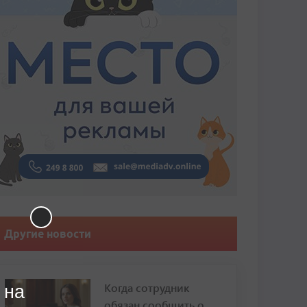
Другие новости
Когда сотрудник
 на
обязан сообщить о