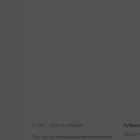
© 1997 - 2026 VLADNEWS
Рубрик
Общест
При любом использовании материалов