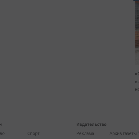
«
в
н
и
Издательство
во
Спорт
Реклама
Архив газеты 