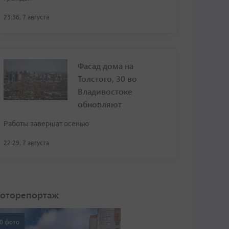
23:36, 7 августа
Фасад дома на
Толстого, 30 во
Владивостоке
обновляют
Работы завершат осенью
22:29, 7 августа
оторепортаж
0 фото