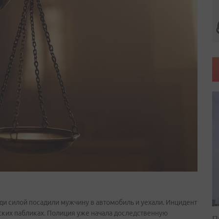
и силой посадили мужчину в автомобиль и уехали. Инцидент
ских пабликах. Полиция уже начала доследственную
П