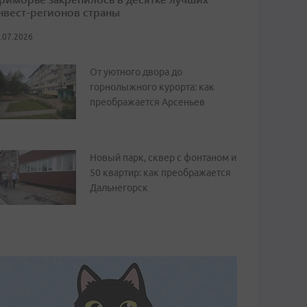
нвест-регионов страны
.07.2026
От уютного двора до
горнолыжного курорта: как
преображается Арсеньев
Новый парк, сквер с фонтаном и
50 квартир: как преображается
Дальнегорск