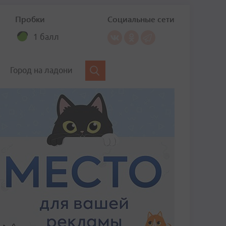
Пробки
Социальные сети
1 балл
Город на ладони