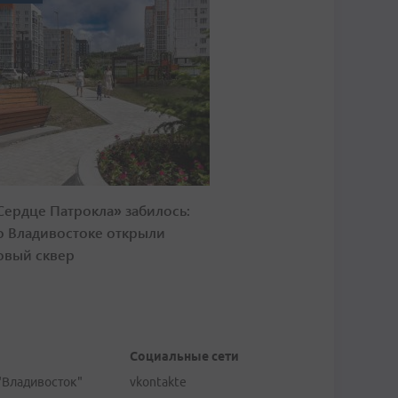
Сердце Патрокла» забилось:
о Владивостоке открыли
овый сквер
Социальные сети
"Владивосток"
vkontakte