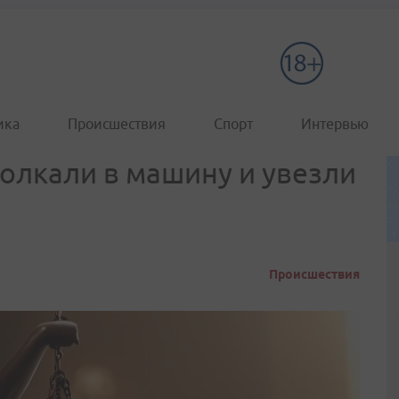
ика
Происшествия
Спорт
Интервью
олкали в машину и увезли
Происшествия