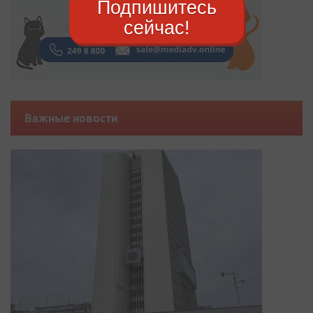
Подпишитесь
сейчас!
Важные новости