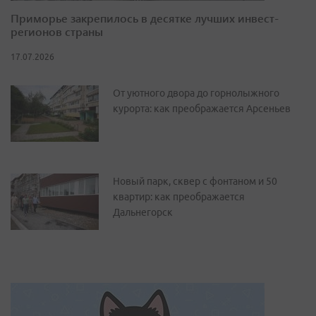
Приморье закрепилось в десятке лучших инвест-
регионов страны
17.07.2026
От уютного двора до горнолыжного
курорта: как преображается Арсеньев
Новый парк, сквер с фонтаном и 50
квартир: как преображается
Дальнегорск