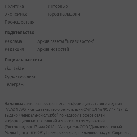
Политика
Интервью
Экономика
Город на ладони
Происшествия
Издательство
Реклама
Архив газеты "Владивосток"
Редакция
Архив новостей
Социальные сети
vkontakte
Одноклассники
Телеграм
На данном сайте распространяется информация сетевого издания
"VLADNEWS" - свидетельство о регистрации СМИ ЭЛ № ФС 77 - 72742,
выдано Федеральной службой по надзору в сфере связи,
информационных технологий и массовых коммуникаций
(Роскомнадзор) 17 мая 2018 г. Учредитель ООО "Дальневосточный
Медиа Центр". 690091, Приморский край, г. Владивосток, ул. Уборевича,