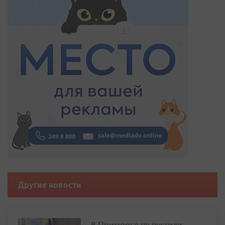
Другие новости
В Приморье не пустили