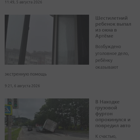
11:49, 5 августа 2026
Шестилетний
ребенок выпал
из окна в
Артёме
Возбуждено
уголовное дело,
ребёнку
оказывают
экстренную помощь
9:21, 6 августа 2026
В Находке
грузовой
фургон
опрокинулся и
повредил авто
К счастью,