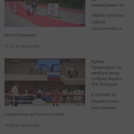
выносливость
«Кубок лотосов»
собрал
спортсменов со
всего Приморья
15:27, 22 июля 2026
Кубок
Приморья по
кикбоксингу
собрал более
150 бойцов
В турнире во
Владивостоке
участвовали
спортсмены из России и Китая
13:29, 21 июля 2026