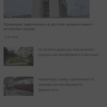
Приморье закрепилось в десятке лучших инвест-
регионов страны
17.07.2026
От уютного двора до горнолыжного
курорта: как преображается Арсеньев
Новый парк, сквер с фонтаном и 50
квартир: как преображается
Дальнегорск