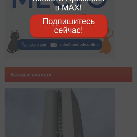
в MAX!
Подпишитесь
сейчас!
Важные новости