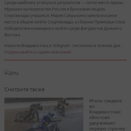
Среди наиболее успешных результатов — пятое место Арины
Мурашко на первенстве России и бронзовая медаль
Спартакиады учащихся. Мария Сапрыкина заняла восьмое
место в общем зачёте Спартакиады, а сборная Приморья стала
победителем командного зачёта среди фигуристов Дальнего
Востока.
Новости Владивостока в Telegram - постоянно в течение дня.
Подписывайтесь одним нажатием!
Смотрите также
Итоги спидвея
во
Владивостоке:
«Восток»
удерживает
первую строчку