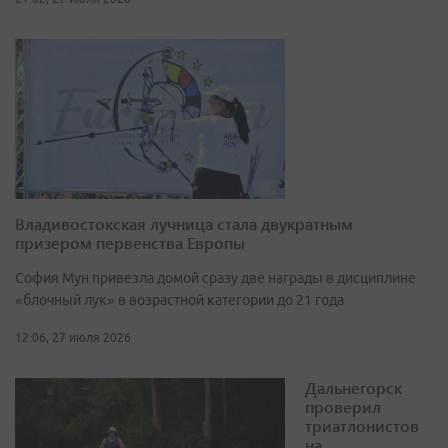
Владивостокская лучница стала двукратным
призером первенства Европы
София Мун привезла домой сразу две награды в дисциплине
«блочный лук» в возрастной категории до 21 года
12:06, 27 июля 2026
Дальнегорск
проверил
триатлонистов
на