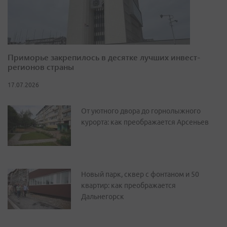
Приморье закрепилось в десятке лучших инвест-
регионов страны
17.07.2026
От уютного двора до горнолыжного
курорта: как преображается Арсеньев
Новый парк, сквер с фонтаном и 50
квартир: как преображается
Дальнегорск