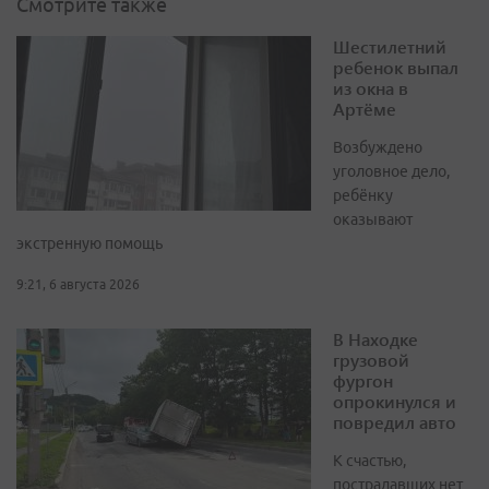
Смотрите также
Шестилетний
ребенок выпал
из окна в
Артёме
Возбуждено
уголовное дело,
ребёнку
оказывают
экстренную помощь
9:21, 6 августа 2026
В Находке
грузовой
фургон
опрокинулся и
повредил авто
К счастью,
пострадавших нет