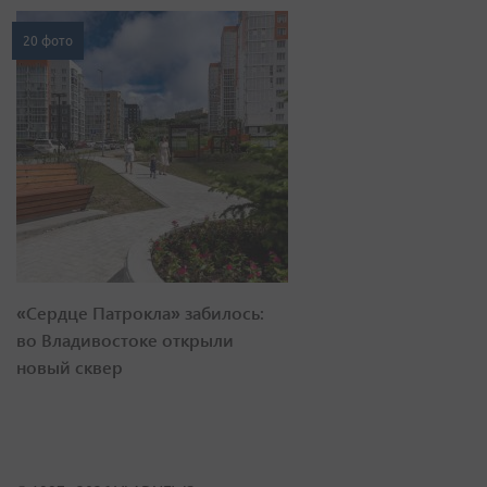
20 фото
«Сердце Патрокла» забилось:
во Владивостоке открыли
новый сквер