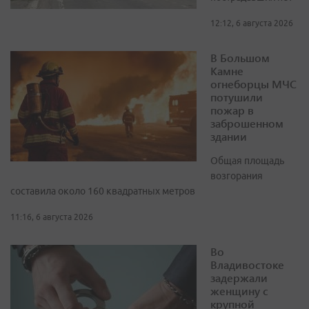
12:12, 6 августа 2026
В Большом
Камне
огнеборцы МЧС
потушили
пожар в
заброшенном
здании
Общая площадь
возгорания
составила около 160 квадратных метров
11:16, 6 августа 2026
Во
Владивостоке
задержали
женщину с
крупной