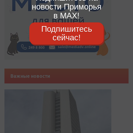
новости Приморья
в MAX!
Подпишитесь
сейчас!
Важные новости