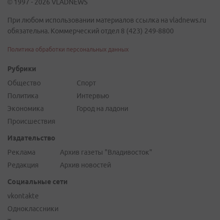
© 1997 - 2026 VLADNEWS
При любом использовании материалов ссылка на vladnews.ru
обязательна. Коммерческий отдел 8 (423) 249-8800
Политика обработки персональных данных
Рубрики
Общество
Спорт
Политика
Интервью
Экономика
Город на ладони
Происшествия
Издательство
Реклама
Архив газеты "Владивосток"
Редакция
Архив новостей
Социальные сети
vkontakte
Одноклассники