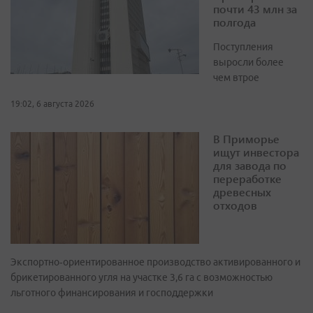
почти 43 млн за
полгода
Поступления
выросли более
чем втрое
19:02, 6 августа 2026
В Приморье
ищут инвестора
для завода по
переработке
древесных
отходов
Экспортно‑ориентированное производство активированного и
брикетированного угля на участке 3,6 га с возможностью
льготного финансирования и господдержки