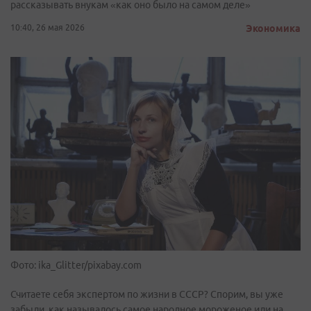
рассказывать внукам «как оно было на самом деле»
10:40, 26 мая 2026
Экономика
Фото: ika_Glitter/pixabay.com
Считаете себя экспертом по жизни в СССР? Спорим, вы уже
забыли, как называлось самое народное мороженое или на