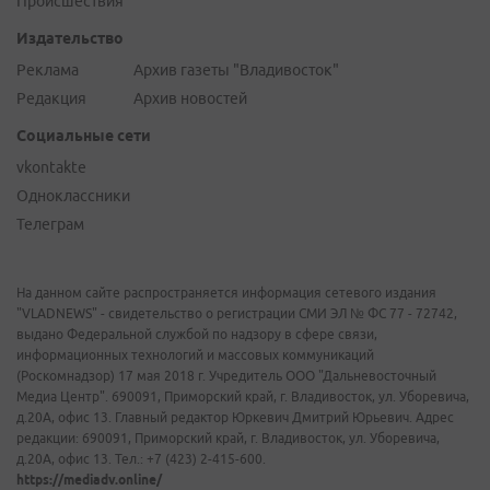
Происшествия
Издательство
Реклама
Архив газеты "Владивосток"
Редакция
Архив новостей
Социальные сети
vkontakte
Одноклассники
Телеграм
На данном сайте распространяется информация сетевого издания
"VLADNEWS" - свидетельство о регистрации СМИ ЭЛ № ФС 77 - 72742,
выдано Федеральной службой по надзору в сфере связи,
информационных технологий и массовых коммуникаций
(Роскомнадзор) 17 мая 2018 г. Учредитель ООО "Дальневосточный
Медиа Центр". 690091, Приморский край, г. Владивосток, ул. Уборевича,
д.20А, офис 13. Главный редактор Юркевич Дмитрий Юрьевич. Адрес
редакции: 690091, Приморский край, г. Владивосток, ул. Уборевича,
д.20А, офис 13. Тел.: +7 (423) 2-415-600.
https://mediadv.online/