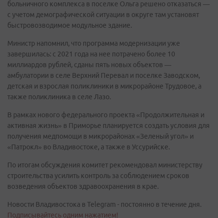
больничного комплекса в поселке Ольга решено отказаться —
с учетом демографической ситуации в округе там установят
быстровозводимое модульное здание.
Министр напомнил, что программа модернизации уже
завершилась: с 2021 года на нее потрачено более 10
миллиардов рублей, сданы пять новых объектов —
амбулатории в селе Верхний Перевал и поселке Заводском,
детская и взрослая поликлиники в микрорайоне Трудовое, а
также поликлиника в селе Лазо.
В рамках нового федерального проекта «Продолжительная и
активная жизнь» в Приморье планируется создать условия для
получения медпомощи в микрорайонах «Зеленый угол» и
«Патрокл» во Владивостоке, а также в Уссурийске.
По итогам обсуждения комитет рекомендовал министерству
строительства усилить контроль за соблюдением сроков
возведения объектов здравоохранения в крае.
Новости Владивостока в Telegram - постоянно в течение дня.
Подписывайтесь одним нажатием!