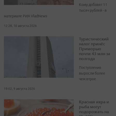
Кому добавят 11
тысяч рублей - в
материале РИА VladNews
12:28, 10 августа 2026
Туристический
налог принёс
Приморью
почти 43 млн за
полгода
Поступления
выросли более
чем втрое
19:02, 9 августа 2026
Красная икра и
рыба могут
подорожать на