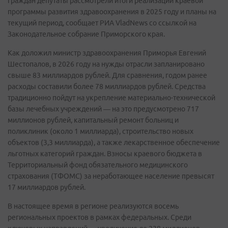
граждан депутаты рассмотрели итоги реализации краевой
программы развития здравоохранения в 2025 году и планы на
текущий период, сообщает РИА VladNews со ссылкой на
Законодательное собрание Приморского края.
Как доложил министр здравоохранения Приморья Евгений
Шестопалов, в 2026 году на нужды отрасли запланировано
свыше 83 миллиардов рублей. Для сравнения, годом ранее
расходы составили более 78 миллиардов рублей. Средства
традиционно пойдут на укрепление материально-технической
базы лечебных учреждений — на это предусмотрено 717
миллионов рублей, капитальный ремонт больниц и
поликлиник (около 1 миллиарда), строительство новых
объектов (3,3 миллиарда), а также лекарственное обеспечение
льготных категорий граждан. Взносы краевого бюджета в
Территориальный фонд обязательного медицинского
страхования (ТФОМС) за неработающее население превысят
17 миллиардов рублей.
В настоящее время в регионе реализуются восемь
региональных проектов в рамках федеральных. Среди