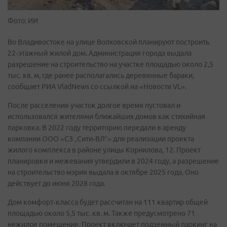
Фото: ИИ
Во Владивостоке на улице Волховской планируют построить
22‑этажный жилой дом. Администрация города выдала
разрешение на строительство на участке площадью около 2,5
тыс. кв. м, где ранее располагались деревянные бараки,
сообщает РИА VladNews со ссылкой на «Новости VL».
После расселения участок долгое время пустовал и
использовался жителями ближайших домов как стихийная
парковка. В 2022 году территорию передали в аренду
компании ООО «СЗ „Сити‑ВЛ“» для реализации проекта
жилого комплекса в районе улицы Корнилова, 12. Проект
планировки и межевания утвердили в 2024 году, а разрешение
на строительство мэрия выдала в октябре 2025 года. Оно
действует до июня 2028 года.
Дом комфорт‑класса будет рассчитан на 111 квартир общей
площадью около 5,5 тыс. кв. м. Также предусмотрено 71
нежилое помещение. Проект включает подземный паркинг на