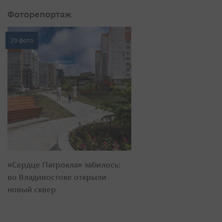
Фоторепортаж
20 фото
«Сердце Патрокла» забилось:
во Владивостоке открыли
новый сквер