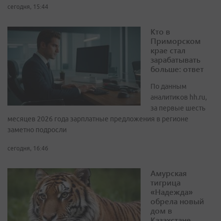
сегодня, 15:44
Кто в
Приморском
крае стал
зарабатывать
больше: ответ
По данным
аналитиков hh.ru,
за первые шесть
месяцев 2026 года зарплатные предложения в регионе
заметно подросли
сегодня, 16:46
Амурская
тигрица
«Надежда»
обрела новый
дом в
Казахстане