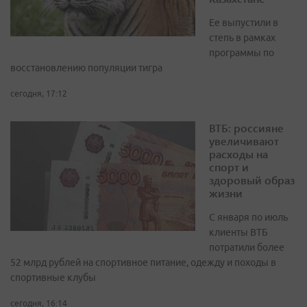
Ее выпустили в
степь в рамках
программы по
восстановлению популяции тигра
сегодня, 17:12
ВТБ: россияне
увеличивают
расходы на
спорт и
здоровый образ
жизни
С января по июль
клиенты ВТБ
потратили более
52 млрд рублей на спортивное питание, одежду и походы в
спортивные клубы
сегодня, 16:14